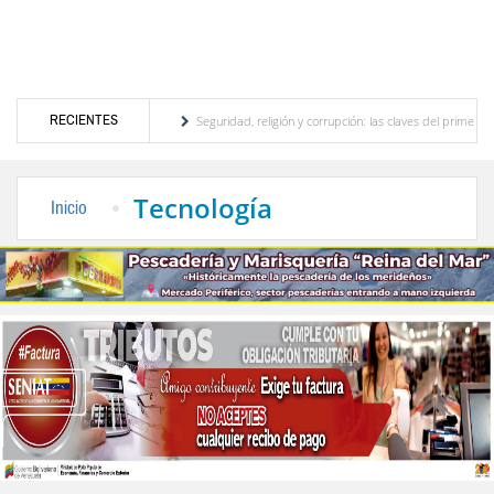
RECIENTES
or turístico merideño
Seguridad, religión y corrupción: las claves del primer discurs
ón eléctrica en el interior del país
La Vinotinto sub-20 gana medalla de oro en los J
Tecnología
Inicio