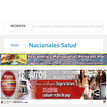
RECIENTES
Alerta en Bailadores: Denuncian envenenamiento de siete mascotas en El Rincón de L
sores en Venezuela
Delegación opositora encabezada por Dinorah Figuera llegará hoy 
Nacionales Salud
Inicio