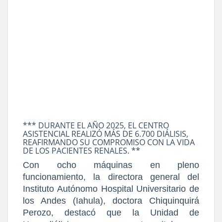
*** DURANTE EL AÑO 2025, EL CENTRO
ASISTENCIAL REALIZÓ MÁS DE 6.700 DIÁLISIS,
REAFIRMANDO SU COMPROMISO CON LA VIDA
DE LOS PACIENTES RENALES. **
Con ocho máquinas en pleno
funcionamiento, la directora general del
Instituto Autónomo Hospital Universitario de
los Andes (Iahula), doctora Chiquinquirá
Perozo, destacó que la Unidad de