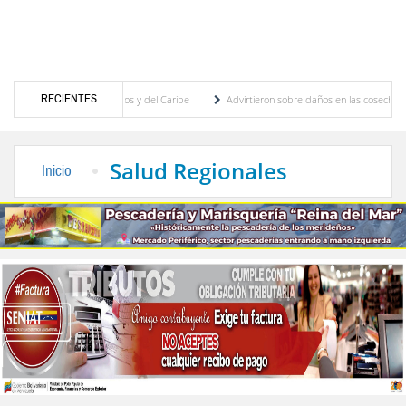
RECIENTES
uegos Centroamericanos y del Caribe
Advirtieron sobre daños en las cosechas de los A
ara proceso de cogobierno profesoral
Universidad de Los Andes anuncia candidatos in
Salud Regionales
Inicio