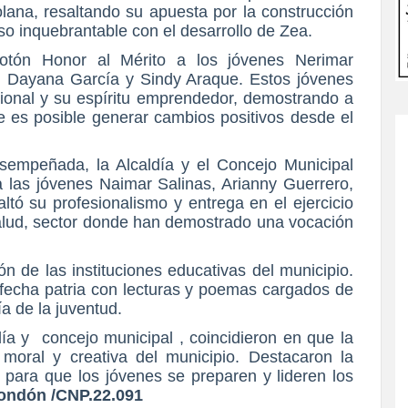
lana, resaltando su apuesta por la construcción
so inquebrantable con el desarrollo de Zea.
Botón Honor al Mérito a los jóvenes Nerimar
, Dayana García y Sindy Araque. Estos jóvenes
ional y su espíritu emprendedor, demostrando a
ue es posible generar cambios positivos desde el
esempeñada, la Alcaldía y el Concejo Municipal
 las jóvenes Naimar Salinas, Arianny Guerrero,
tó su profesionalismo y entrega en el ejercicio
salud, sector donde han demostrado una vocación
ón de las instituciones educativas del municipio.
 fecha patria con lecturas y poemas cargados de
ía de la juventud.
día y concejo municipal , coincidieron en que la
moral y creativa del municipio. Destacaron la
 para que los jóvenes se preparen y lideren los
Rondón /CNP.22.091