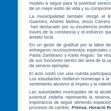
modelo a seguir para la juventud venezo
de un mejor estilo de vida y su compromi
La municipalidad también otorgó el 
Guerrero, Andrés Molina, Jesús Carrero
han destacado por su excelencia profes
través de la constancia y el esfuerzo q
ámbito local.
En un gesto de gratitud por la labor d
entregaron reconocimientos especiales a
Paola Zambrano y Karla Angulo. Se resal
de sus funciones dentro del área de la 
de servicio ejemplar.
El acto contó con una nutrida participaci
Los estudiantes rindieron homenaje a la
sentimiento alusivos al ímpetu y la valent
Las autoridades municipales de la alcal
juventud zedeña representa la reserva 
importancia de seguir abriendo espacios
procesos de cambio,
Prensa. Horacio 