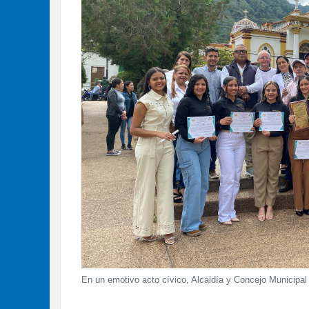
En un emotivo acto cívico, Alcaldía y Concejo Municipal