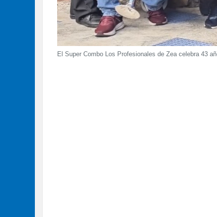
El Super Combo Los Profesionales de Zea celebra 43 año