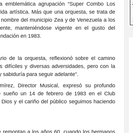
la emblemática agrupación “Super Combo Los
ida artística. Más que una orquesta, se trata de
el nombre del municipio Zea y de Venezuela a los
nente, manteniéndose vigente en el gusto del
undación en 1983.
rio de la orquesta, reflexionó sobre el camino
difíciles y diversas adversidades, pero con la
 sabiduría para seguir adelante”.
írez, Director Musical, expresó su profundo
te sueño un 14 de febrero de 1983 en el Club
 Dios y el cariño del público seguimos haciendo
se remontan a los años 60, cuando los hermanos