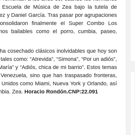
 Escuela de Música de Zea bajo la tutela de
z y Daniel García. Tras pasar por agrupaciones
nsolidaron finalmente el Super Combo Los
tmos bailables como el porro, cumbia, paseo,
a ha cosechado clásicos inolvidables que hoy son
tales como: “Atrevida”, “Simona”, “Por un adiós”,
aría” y “Adiós, chica de mi barrio”. Estos temas
Venezuela, sino que han traspasado fronteras,
s Unidos como Miami, Nueva York y Orlando, así
mbia. Zea.
Horacio Rondón.CNP:22.091