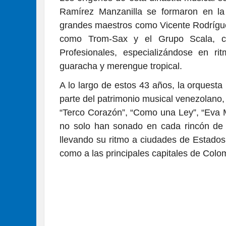
Ramírez Manzanilla se formaron en la
grandes maestros como Vicente Rodrígue
como Trom-Sax y el Grupo Scala, co
Profesionales, especializándose en ri
guaracha y merengue tropical.
A lo largo de estos 43 años, la orquest
parte del patrimonio musical venezolano, 
“Terco Corazón”, “Como una Ley”, “Eva M
no solo han sonado en cada rincón de 
llevando su ritmo a ciudades de Estado
como a las principales capitales de Colo