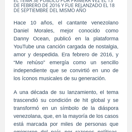
EL TEMA SE PUBLICÓ POR PRIMERA VEZ EL 13
DE FEBRERO DE 2016 Y FUE RELANZADO EL 18
DE SEPTIEMBRE DEL MISMO AÑO
Hace 10 años, el cantante venezolano
Daniel Morales, mejor conocido como
Danny Ocean, publicó en la plataforma
YouTube una canción cargada de nostalgia,
amor y despedida. Era febrero de 2016, y
“Me rehúso” emergía como un sencillo
independiente que se convirtió en uno de
los íconos musicales de su generación.
A una década de su lanza
miento, el tema
trascendió su condición de hit global y se
transformó en un símbolo de la diáspora
venezolana, que, en la mayoría de los casos
está marcada por miles de personas que