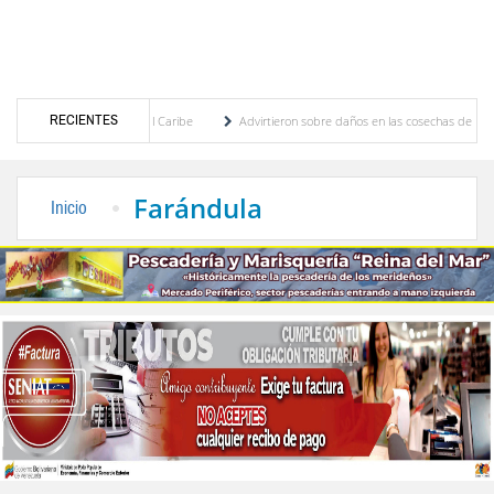
RECIENTES
troamericanos y del Caribe
Advirtieron sobre daños en las cosechas de los Andes ante
so de cogobierno profesoral
Universidad de Los Andes anuncia candidatos inscritos p
Farándula
Inicio