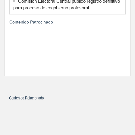
Comisión Electoral Central publicó registro definitivo
para proceso de cogobierno profesoral
Contenido Patrocinado
Contenido Relacionado