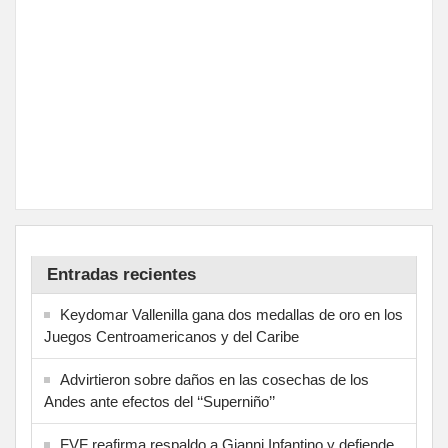
Entradas recientes
Keydomar Vallenilla gana dos medallas de oro en los
Juegos Centroamericanos y del Caribe
Advirtieron sobre daños en las cosechas de los
Andes ante efectos del ‘‘Superniño’’
FVF reafirma respaldo a Gianni Infantino y defiende