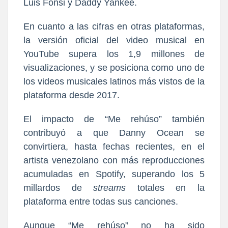
Luis Fonsi y Daddy Yankee.
En cuanto a las cifras en otras plataformas,
la versión oficial del video musical en
YouTube sup
era los
1,9 millones de
visualizaciones
, y se posiciona como uno de
los videos musicales latinos más vistos de la
plataforma desde 2017.
El impacto de “Me rehúso” también
contribuyó a que Danny Ocean se
convirtiera, hasta fechas recientes, en
el
artista venezolano con más reproducciones
acumuladas en Spotify
, supera
ndo los 5
millardos de
streams
totales en la
plataforma entre todas sus canciones.
Aunque “
Me rehúso” no ha sido