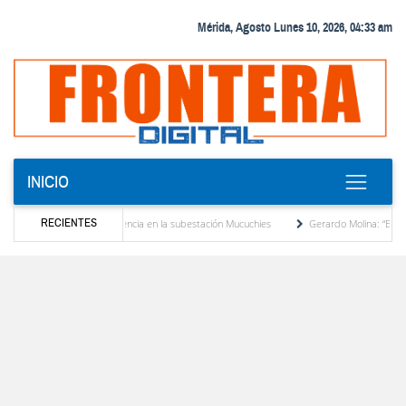
Mérida, Agosto Lunes 10, 2026, 04:33 am
INICIO
RECIENTES
transformador de potencia en la subestación Mucuchies
Gerardo Molina: “El legado de
s una década de espera
Comercio entre Venezuela y EE. UU. crece 113 % y alcanza s