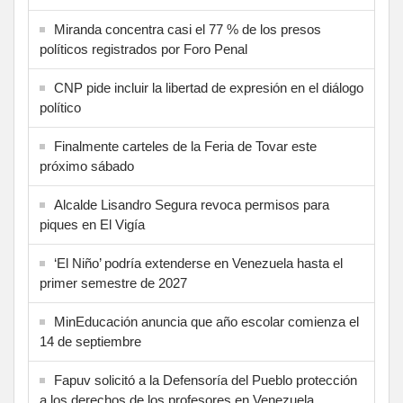
Miranda concentra casi el 77 % de los presos
políticos registrados por Foro Penal
CNP pide incluir la libertad de expresión en el diálogo
político
Finalmente carteles de la Feria de Tovar este
próximo sábado
Alcalde Lisandro Segura revoca permisos para
piques en El Vigía
‘El Niño’ podría extenderse en Venezuela hasta el
primer semestre de 2027
MinEducación anuncia que año escolar comienza el
14 de septiembre
Fapuv solicitó a la Defensoría del Pueblo protección
a los derechos de los profesores en Venezuela