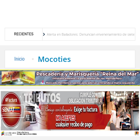
RECIENTES
 de Venezuela
Alerta en Bailadores: Denuncian envenenamiento de siete mascotas en
hos de los profesores en Venezuela
Delegación opositora encabezada por Dinorah Figue
Mocoties
Inicio