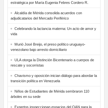
estratégica por María Eugenia Febres Cordero R.
Alcaldía de Mérida consolida acuerdos con
adjudicatarios del Mercado Periférico
Celebrando la lactancia materna: Un acto de amor y
vida
Murió José Breijo, el preso político uruguayo-
venezolano bajo arresto domiciliario
ULA otorga la Distinción Bicentenario a cuerpos de
rescate y socorristas
Chavismo y oposición inician diálogo para abordar la
transición política en Venezuela
Niños de Estudiantes de Mérida sembraron 110
árboles en su sede
Expertos inspeccionan espacios del OAN para la