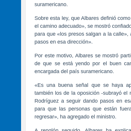
suramericano.
Sobre esta ley, que Albares definió com
el camino adecuado», se mostró confiado
para que «los presos salgan a la calle»
pasos en esa dirección».
Por este motivo, Albares se mostró part
de que se está yendo por el buen cami
encargada del país suramericano.
«Es una buena señal que se haya apr
también los de la oposición -subrayó el
Rodríguez a seguir dando pasos en esa
para que las personas que están fuer
regresar», ha agregado el ministro.
A renglón seguido, Albares ha expli