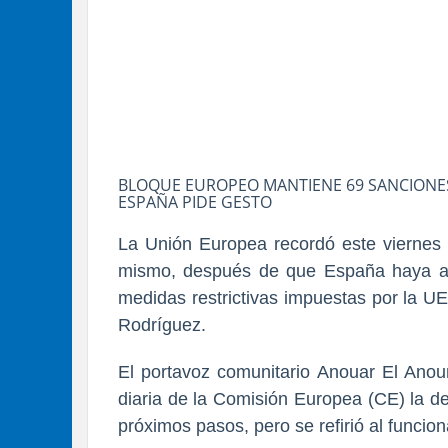
BLOQUE EUROPEO MANTIENE 69 SANCIONES
ESPAÑA PIDE GESTO
La Unión Europea recordó este viernes q
mismo, después de que España haya anu
medidas restrictivas impuestas por la U
Rodríguez.
El portavoz comunitario Anouar El Anou
diaria de la Comisión Europea (CE) la d
próximos pasos, pero se refirió al funcio