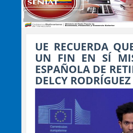
UE RECUERDA QU
UN FIN EN SÍ MI
ESPAÑOLA DE RET
DELCY RODRÍGUEZ