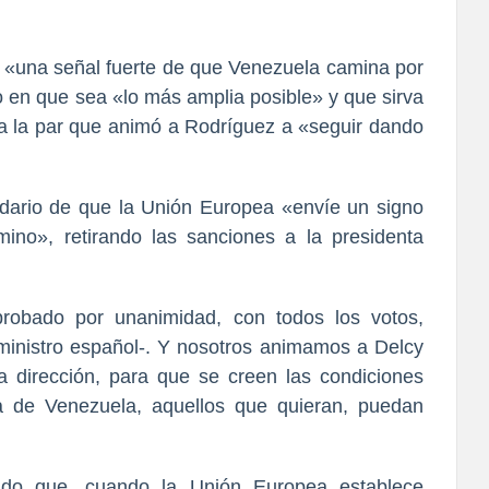
o «una señal fuerte de que Venezuela camina por
 en que sea «lo más amplia posible» y que sirva
, a la par que animó a Rodríguez a «seguir dando
idario de que la Unión Europea «envíe un signo
no», retirando las sanciones a la presidenta
obado por unanimidad, con todos los votos,
 ministro español-. Y nosotros animamos a Delcy
 dirección, para que se creen las condiciones
a de Venezuela, aquellos que quieran, puedan
cado que, cuando la Unión Europea establece