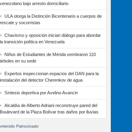
venezolano bajo arresto domiciliario
ULA otorga la Distinción Bicentenario a cuerpos de
rescate y socorristas
Chavismo y oposición inician diálogo para abordar
la transición política en Venezuela
Niños de Estudiantes de Mérida sembraron 110
árboles en su sede
Expertos inspeccionan espacios del OAN para la
instalación del detector Cherenkov de agua
Síntesis deportiva por Avelino Avancin
Alcaldía de Alberto Adriani reconstruye pared del
Boulevard de la Plaza Bolívar tras daños por lluvias
ntenido Patrocinado