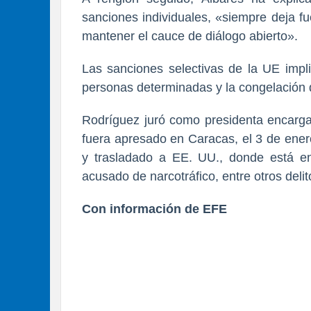
sanciones individuales, «siempre deja fu
mantener el cauce de diálogo abierto».
Las sanciones selectivas de la UE impli
personas determinadas y la congelación d
Rodríguez juró como presidenta encarg
fuera apresado en Caracas, el 3 de ener
y trasladado a EE. UU., donde está en
acusado de narcotráfico, entre otros deli
Con información de EFE