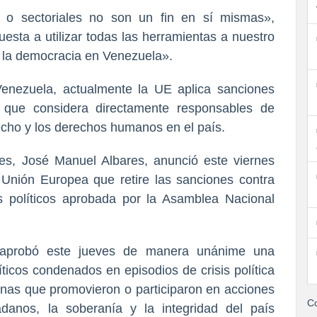
 o sectoriales no son un fin en sí mismas»,
uesta a utilizar todas las herramientas a nuestro
a la democracia en Venezuela».
Venezuela, actualmente la UE aplica sanciones
s que considera directamente responsables de
echo y los derechos humanos en el país.
res, José Manuel Albares, anunció este viernes
 Unión Europea que retire las sanciones contra
s políticos aprobada por la Asamblea Nacional
aprobó este jueves de manera unánime una
íticos condenados en episodios de crisis política
nas que promovieron o participaron en acciones
Co
danos, la soberanía y la integridad del país