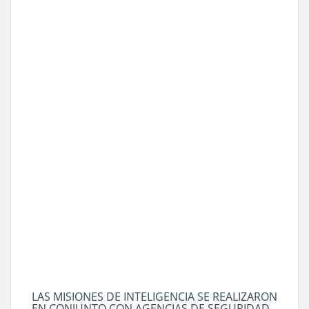
LAS MISIONES DE INTELIGENCIA SE REALIZARON
EN CONJUNTO CON AGENCIAS DE SEGURIDAD