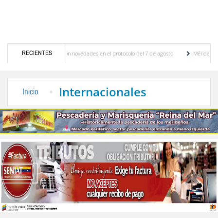
RECIENTES
ciones y se conocieron novedades en el protocolo del 7 de agosto
Mérida territorio s
berto Adriani reconstruye pared del Boulevard de la Plaza Bolívar tras daños por lluvias
Internacionales
Inicio