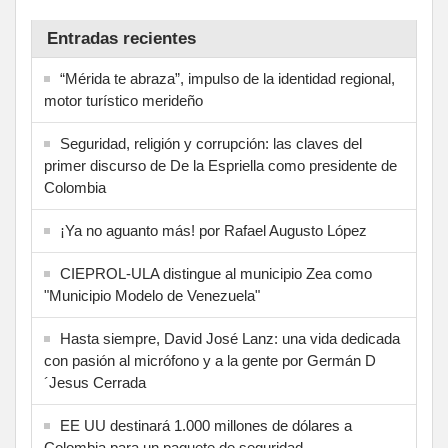
Entradas recientes
“Mérida te abraza”, impulso de la identidad regional,
motor turístico merideño
Seguridad, religión y corrupción: las claves del
primer discurso de De la Espriella como presidente de
Colombia
¡Ya no aguanto más! por Rafael Augusto López
CIEPROL-ULA distingue al municipio Zea como
"Municipio Modelo de Venezuela"
Hasta siempre, David José Lanz: una vida dedicada
con pasión al micrófono y a la gente por Germán D
´Jesus Cerrada
EE UU destinará 1.000 millones de dólares a
Colombia para un paquete de seguridad