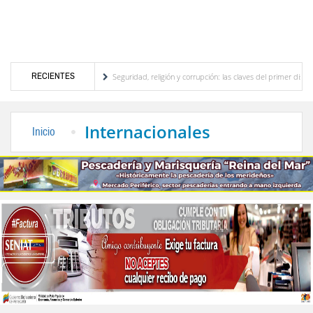
RECIENTES
rístico merideño
Seguridad, religión y corrupción: las claves del primer discurso de 
éctrica en el interior del país
La Vinotinto sub-20 gana medalla de oro en los Juegos
Internacionales
Inicio