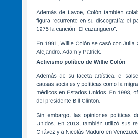
Además de Lavoe, Colón también colab
figura recurrente
en su discografía: el
1975 la canción “El cazanguero”.
En 1991, Willie Colón se casó con Julia C
Alejandro, Adam y Patrick
.
Activismo político de Willie Colón
Además de su faceta artística, el sals
c
ausas sociales y políticas
como la migrac
médicos en Estados Unidos. En 1993, ofr
del presidente
Bill Clinton
.
Sin embargo,
las opiniones políticas 
Unidos
. En 2013, también utilizó sus re
Chávez y a Nicolás Maduro
en Venezuel