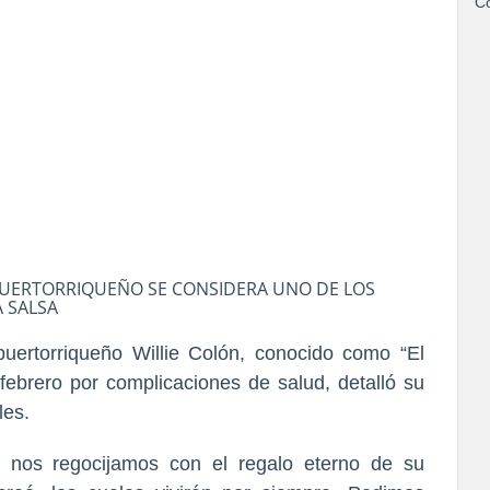
Co
PUERTORRIQUEÑO SE CONSIDERA UNO DE LOS
 SALSA
uertorriqueño Willie Colón, conocido como “El
ebrero por complicaciones de salud, detalló su
les.
 nos regocijamos con el regalo eterno de su