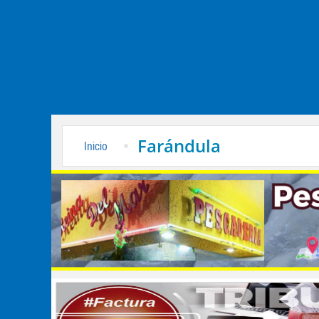
Farándula
Inicio