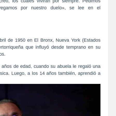
reó, los cuales vivirán por siempre. Pedimos
vegamos por nuestro duelo», se lee en el
bril de 1950 en El Bronx, Nueva York (Estados
rtorriqueña
que influyó desde temprano en su
os.
 años de edad, cuando su abuela le regaló una
sica. Luego, a los 14 años también, aprendió a