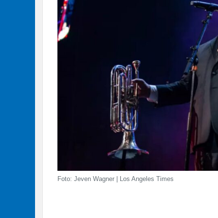
Foto: Jeven Wagner | Los Angeles Times