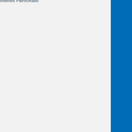
ntenido Patrocinado