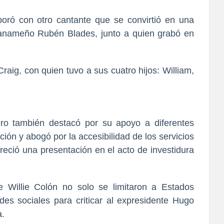
oró con otro cantante que
se convirtió en una
 panameño Rubén Blades,
junto a quien grabó
en
raig, con quien tuvo a sus cuatro hijos:
William,
ero también destacó por su apoyo a diferentes
ión y abogó por la accesibilidad de los servicios
eció una presentación en el acto de investidura
de Willie Colón no solo se limitaron a Estados
des sociales para criticar al expresidente
Hugo
a.