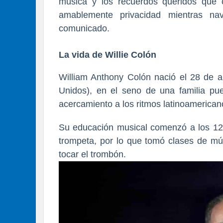
música y los recuerdos queridos que c
amablemente privacidad mientras na
comunicado.
La vida de Willie Colón
William Anthony Colón nació el 28 de a
Unidos), en el seno de una familia pue
acercamiento a los ritmos latinoamerican
Su educación musical comenzó a los 12
trompeta, por lo que tomó clases de mú
tocar el trombón.