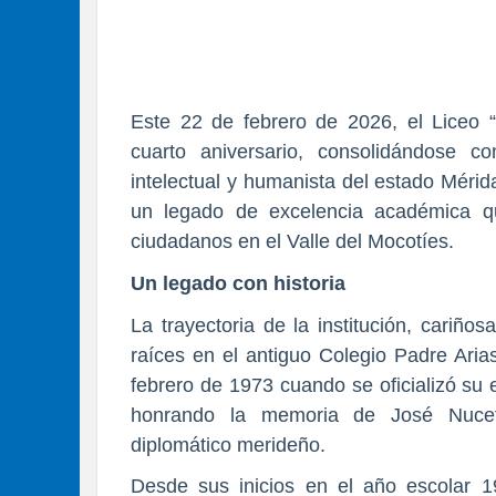
Este 22 de febrero de 2026, el Liceo 
cuarto aniversario, consolidándose c
intelectual y humanista del estado Méri
un legado de excelencia académica q
ciudadanos en el Valle del Mocotíes.
Un legado con historia
La trayectoria de la institución, cariño
raíces en el antiguo Colegio Padre Aria
febrero de 1973 cuando se oficializó su e
honrando la memoria de José Nucete 
diplomático merideño.
Desde sus inicios en el año escolar 1