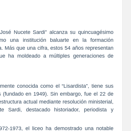
“José Nucete Sardi” alcanza su quincuagésimo
omo una institución baluarte en la formación
da. Más que una cifra, estos 54 años representan
ue ha moldeado a múltiples generaciones de
samente conocida como el “Lisardista”, tiene sus
s (fundado en 1949). Sin embargo, fue el 22 de
structura actual mediante resolución ministerial,
Sardi, destacado historiador, periodista y
972-1973, el liceo ha demostrado una notable