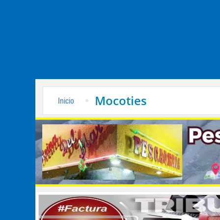
Mocoties
Inicio