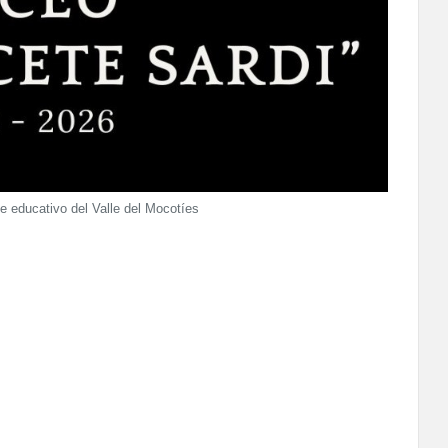
e educativo del Valle del Mocotíes