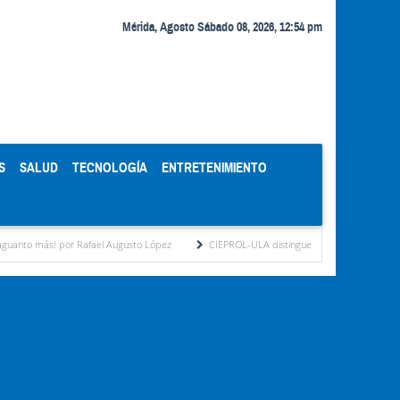
Mérida, Agosto Sábado 08, 2026, 12:54 pm
S
SALUD
TECNOLOGÍA
ENTRETENIMIENTO
afael Augusto López
CIEPROL-ULA distingue al municipio Zea como "Municipio Mode