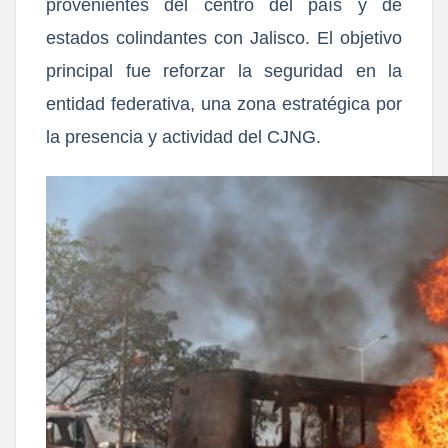
provenientes del centro del país y de
estados colindantes con Jalisco. El ob
jetivo
principal fue
reforzar la seguridad en la
entidad federativa
, un
a zona estratégica por
la presencia y actividad del CJNG.