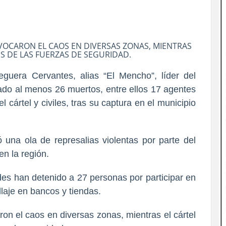
VOCARON EL CAOS EN DIVERSAS ZONAS, MIENTRAS
S DE LAS FUERZAS DE SEGURIDAD.
eguera Cervantes, alias “El Mencho”, líder del
ado al menos 26 muertos, entre ellos 17 agentes
 cártel y civiles, tras su captura en el municipio
na ola de represalias violentas por parte del
en la región.
des han detenido a 27 personas por participar en
laje en bancos y tiendas.
ron el caos en diversas zonas, mientras el cártel