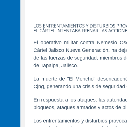
LOS ENFRENTAMIENTOS Y DISTURBIOS PRO
EL CÁRTEL INTENTABA FRENAR LAS ACCIONE
El operativo militar contra Nemesio Os
Cártel Jalisco Nueva Generación, ha dej
de las fuerzas de seguridad, miembros del
de Tapalpa, Jalisco.
La muerte de "El Mencho" desencadenó u
Cjng, generando una crisis de seguridad 
En respuesta a los ataques, las autorida
bloqueos, ataques armados y actos de pil
Los enfrentamientos y disturbios provoca