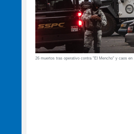
26 muertos tras operativo contra "El Mencho" y caos en 