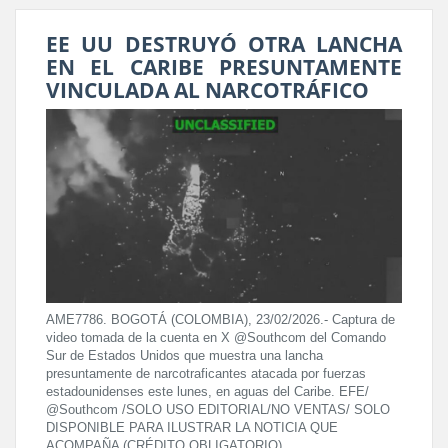
EE UU DESTRUYÓ OTRA LANCHA
EN EL CARIBE PRESUNTAMENTE
VINCULADA AL NARCOTRÁFICO
AME7786. BOGOTÁ (COLOMBIA), 23/02/2026.- Captura de
video tomada de la cuenta en X @Southcom del Comando
Sur de Estados Unidos que muestra una lancha
presuntamente de narcotraficantes atacada por fuerzas
estadounidenses este lunes, en aguas del Caribe. EFE/
@Southcom /SOLO USO EDITORIAL/NO VENTAS/ SOLO
DISPONIBLE PARA ILUSTRAR LA NOTICIA QUE
ACOMPAÑA (CRÉDITO OBLIGATORIO)