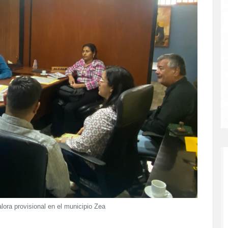
lora provisional en el municipio Zea