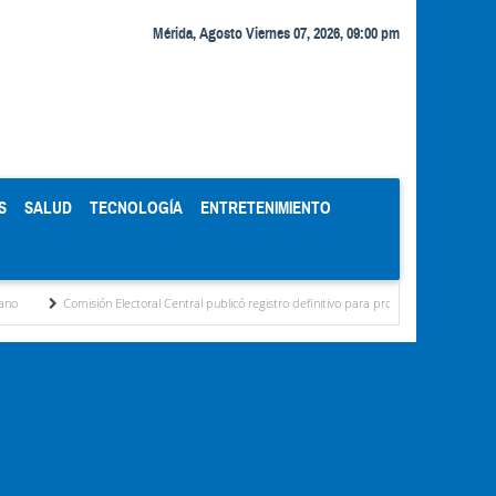
Mérida, Agosto Viernes 07, 2026, 09:00 pm
S
SALUD
TECNOLOGÍA
ENTRETENIMIENTO
ión Electoral Central publicó registro definitivo para proceso de cogobierno profesoral