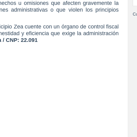
 hechos u omisiones que afecten gravemente la
es administrativas o que violen los principios
Co
cipio Zea cuente con un órgano de control fiscal
nestidad y eficiencia que exige la administración
a / CNP: 22.091