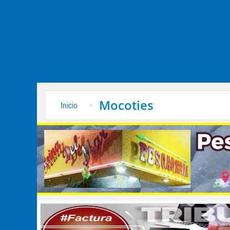
Mocoties
Inicio