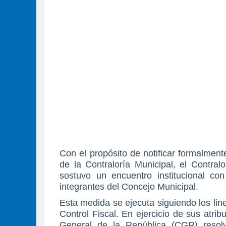
Con el propósito de notificar formalment
de la Contraloría Municipal, el Contral
sostuvo un encuentro institucional co
integrantes del Concejo Municipal.
Esta medida se ejecuta siguiendo los lin
Control Fiscal. En ejercicio de sus atrib
General de la República (CGR) resolvi