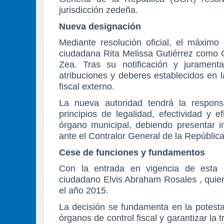
jurisdicción zedeña.
Nueva designación
Mediante resolución oficial, el máximo 
ciudadana Rita Melissa Gutiérrez como C
Zea. Tras su notificación y jurament
atribuciones y deberes establecidos en l
fiscal externo.
La nueva autoridad tendrá la respons
principios de legalidad, efectividad y e
órgano municipal, debiendo presentar 
ante el Contralor General de la República
Cese de funciones y fundamentos
Con la entrada en vigencia de esta 
ciudadano Elvis Abraham Rosales , quie
el año 2015.
La decisión se fundamenta en la potest
órganos de control fiscal y garantizar la