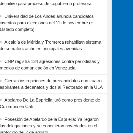
definitivo para proceso de cogobierno profesoral
Universidad de Los Andes anuncia candidatos
inscritos para elecciones del 11 de noviembre (+
LIstado completo)
Alcaldía de Mérida y Tromerca rehabilitan sistema
de semaforización en principales avenidas
CNP registra 134 agresiones contra periodistas y
medios de comunicación en Venezuela
Cierran inscripciones de precandidatos con cuatro
aspirantes a decanatos y dos al Rectorado en la ULA
Abelardo De La Espriella juró como presidente de
Colombia en Cali
Posesión de Abelardo de la Espriella: Ya llegaron
las delegaciones y se conocieron novedades en el
protocolo del 7 de agosto