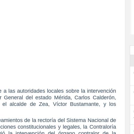
e a las autoridades locales sobre la intervención
or General del estado Mérida, Carlos Calderón,
n el alcalde de Zea, Víctor Bustamante, y los
eamientos de la rectoría del Sistema Nacional de
uciones constitucionales y legales, la Contraloría
ó la intervención del órgano contralor de la