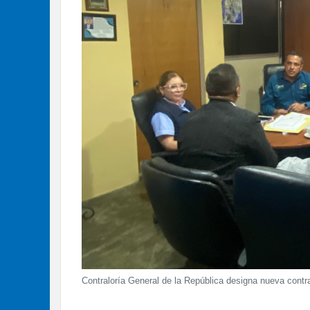
Contraloría General de la República designa nueva contra