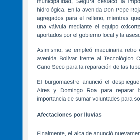
municipalidad, Segura destacó la impor
hidrológica. En la avenida Don Pepe Roja
agregados para el relleno, mientras qu
una válvula mediante el equipo oxicorte
aportados por el gobierno local y la ases
Asimismo, se empleó maquinaria retro c
avenida Bolívar frente al Tecnológico 
Caño Seco para la reparación de las tube
El burgomaestre anunció el despliegu
Aires y Domingo Roa para reparar bo
importancia de sumar voluntades para sol
Afectaciones por lluvias
Finalmente, el alcalde anunció nuevamen