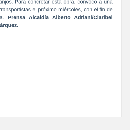
njos. Para concretar esta obra, convocó a una
ansportistas el próximo miércoles, con el fin de
ía.
Prensa Alcaldía Alberto Adriani/Claribel
árquez.