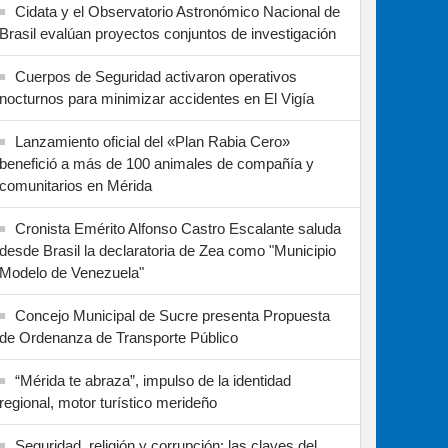
Cidata y el Observatorio Astronómico Nacional de
Brasil evalúan proyectos conjuntos de investigación
Cuerpos de Seguridad activaron operativos
nocturnos para minimizar accidentes en El Vigía
Lanzamiento oficial del «Plan Rabia Cero»
benefició a más de 100 animales de compañía y
comunitarios en Mérida
Cronista Emérito Alfonso Castro Escalante saluda
desde Brasil la declaratoria de Zea como "Municipio
Modelo de Venezuela"
Concejo Municipal de Sucre presenta Propuesta
de Ordenanza de Transporte Público
“Mérida te abraza”, impulso de la identidad
regional, motor turístico merideño
Seguridad, religión y corrupción: las claves del