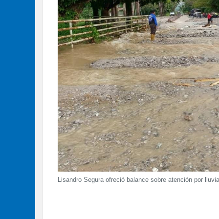
Lisandro Segura ofreció balance sobre atención por lluvia