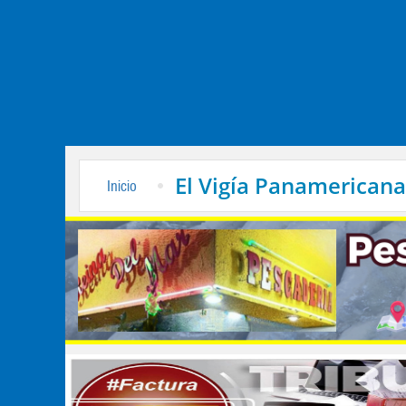
El Vigía Panamericana
Inicio