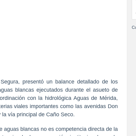
Co
o Segura, presentó un balance detallado de los
aguas blancas ejecutados durante el asueto de
ordinación con la hidrológica Aguas de Mérida,
rterias viales importantes como las avenidas Don
 la vía principal de Caño Seco.
de aguas blancas no es competencia directa de la