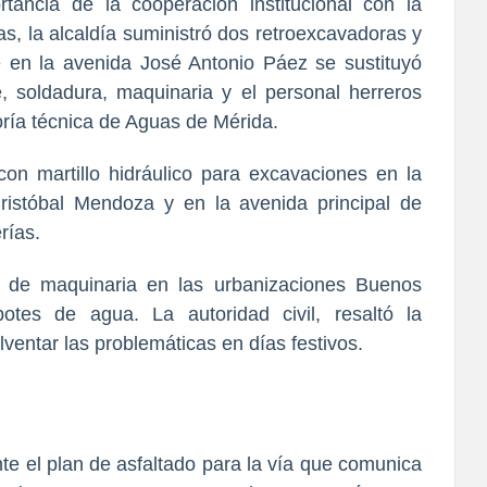
tancia de la cooperación institucional con la
s, la alcaldía suministró dos retroexcavadoras y
e en la avenida José Antonio Páez se sustituyó
, soldadura, maquinaria y el personal herreros
oría técnica de Aguas de Mérida.
on martillo hidráulico para excavaciones en la
Cristóbal Mendoza y en la avenida principal de
rías.
e de maquinaria en las urbanizaciones Buenos
tes de agua. La autoridad civil, resaltó la
ventar las problemáticas en días festivos.
te el plan de asfaltado para la vía que comunica