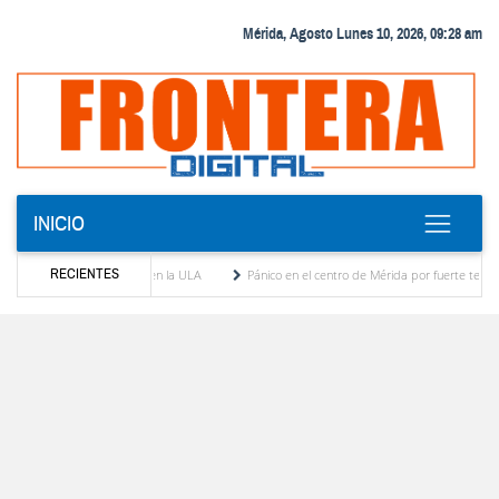
Mérida, Agosto Lunes 10, 2026, 09:28 am
INICIO
RECIENTES
l diálogo académico en la ULA
Pánico en el centro de Mérida por fuerte temblor desal
americana del estado Zulia
Reactivan dos quirófanos en el Hospital de Pueblo Llano