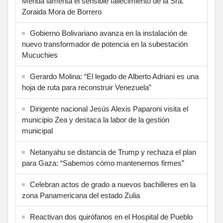
Mérida lamenta el sensible fallecimiento de la Sra.
Zoraida Mora de Borrero
Gobierno Bolivariano avanza en la instalación de
nuevo transformador de potencia en la subestación
Mucuchies
Gerardo Molina: “El legado de Alberto Adriani es una
hoja de ruta para reconstruir Venezuela”
Dirigente nacional Jesús Alexis Paparoni visita el
municipio Zea y destaca la labor de la gestión
municipal
Netanyahu se distancia de Trump y rechaza el plan
para Gaza: “Sabemos cómo mantenernos firmes”
Celebran actos de grado a nuevos bachilleres en la
zona Panamericana del estado Zulia
Reactivan dos quirófanos en el Hospital de Pueblo