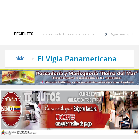
RECIENTES
 Infantino y defiende continuidad institucional en la Fifa
Organismos públicos recort
Alcaldía de Mérida y Tromerca rehabilitan sistema de semaforización en principales aveni
El Vigía Panamericana
Inicio