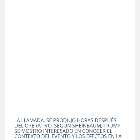
LA LLAMADA, SE PRODUJO HORAS DESPUÉS
DEL OPERATIVO. SEGÚN SHEINBAUM, TRUMP
SE MOSTRÓ INTERESADO EN CONOCER EL
CONTEXTO DEL EVENTO Y LOS EFECTOS EN LA