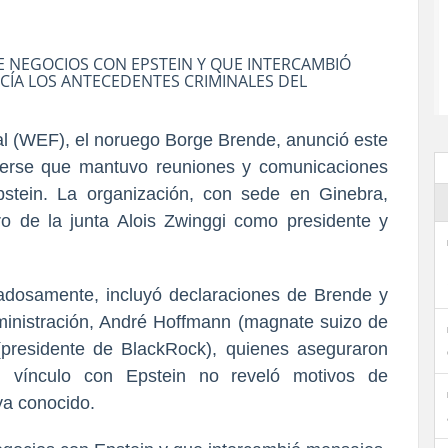
E NEGOCIOS CON EPSTEIN Y QUE INTERCAMBIÓ
ÍA LOS ANTECEDENTES CRIMINALES DEL
l (WEF), el noruego Borge Brende, anunció este
ocerse que mantuvo reuniones y comunicaciones
stein. La organización, con sede en Ginebra,
o de la junta Alois Zwinggi como presidente y
adosamente, incluyó declaraciones de Brende y
ministración, André Hoffmann (magnate suizo de
 (presidente de BlackRock), quienes aseguraron
su vínculo con Epstein no reveló motivos de
ya conocido.