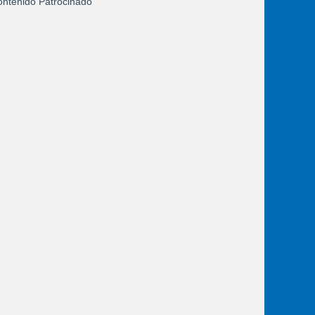
ntenido Patrocinado