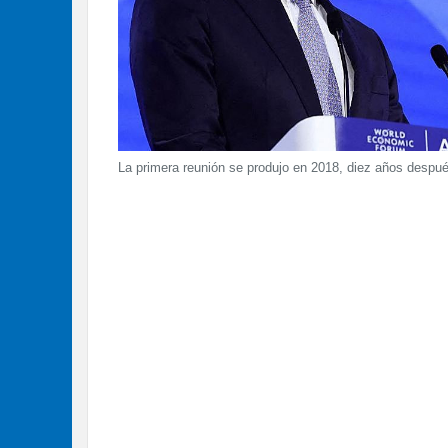
La primera reunión se produjo en 2018, diez años despu