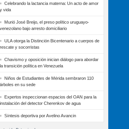
Celebrando la lactancia materna: Un acto de amor
y vida
Murió José Breijo, el preso político uruguayo-
venezolano bajo arresto domiciliario
ULA otorga la Distinción Bicentenario a cuerpos de
rescate y socorristas
Chavismo y oposición inician diálogo para abordar
la transición política en Venezuela
Niños de Estudiantes de Mérida sembraron 110
árboles en su sede
Expertos inspeccionan espacios del OAN para la
instalación del detector Cherenkov de agua
Síntesis deportiva por Avelino Avancin