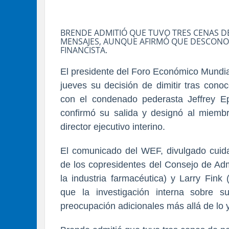
BRENDE ADMITIÓ QUE TUVO TRES CENAS D
MENSAJES, AUNQUE AFIRMÓ QUE DESCONOC
FINANCISTA.
El presidente del Foro Económico Mundia
jueves su decisión de dimitir tras con
con el condenado pederasta Jeffrey Ep
confirmó su salida y designó al miembr
director ejecutivo interino.
El comunicado del WEF, divulgado cuid
de los copresidentes del Consejo de Ad
la industria farmacéutica) y Larry Fink
que la investigación interna sobre 
preocupación adicionales más allá de lo 