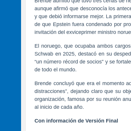
Brende admitió que tuvo tres cenas de n
aunque afirmó que desconocía los antece
y que debió informarse mejor. La primer
de que Epstein fuera condenado por pros
invitación del exviceprimer ministro noru
El noruego, que ocupaba ambos cargos 
Schwab en 2025, destacó en su despedi
“un número récord de socios” y se fortal
de todo el mundo.
Brende concluyó que era el momento ade
distracciones”, dejando claro que su obj
organización, famosa por su reunión anu
al inicio de cada año.
Con información de Versión Final