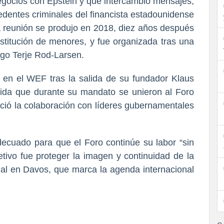
egocios con Epstein y que intercambió mensajes,
dentes criminales del financista estadounidense
a reunión se produjo en 2018, diez años después
titución de menores, y fue organizada tras una
ego Terje Rod-Larsen.
en el WEF tras la salida de su fundador Klaus
da que durante su mandato se unieron al Foro
eció la colaboración con líderes gubernamentales
cuado para que el Foro continúe su labor “sin
etivo fue proteger la imagen y continuidad de la
al en Davos, que marca la agenda internacional