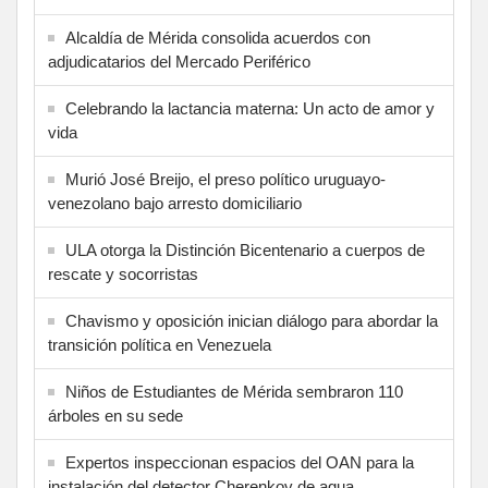
Alcaldía de Mérida consolida acuerdos con
adjudicatarios del Mercado Periférico
Celebrando la lactancia materna: Un acto de amor y
vida
Murió José Breijo, el preso político uruguayo-
venezolano bajo arresto domiciliario
ULA otorga la Distinción Bicentenario a cuerpos de
rescate y socorristas
Chavismo y oposición inician diálogo para abordar la
transición política en Venezuela
Niños de Estudiantes de Mérida sembraron 110
árboles en su sede
Expertos inspeccionan espacios del OAN para la
instalación del detector Cherenkov de agua