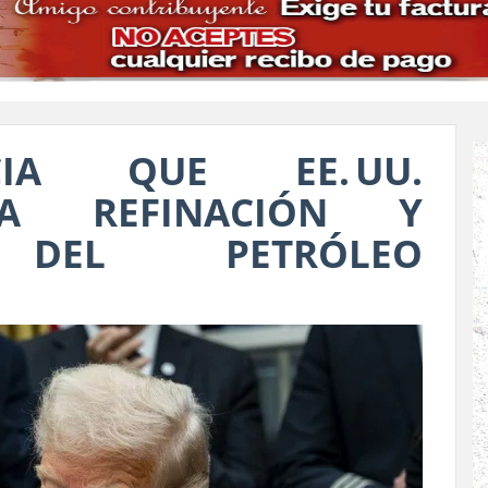
IA QUE EE. UU.
LA REFINACIÓN Y
 DEL PETRÓLEO