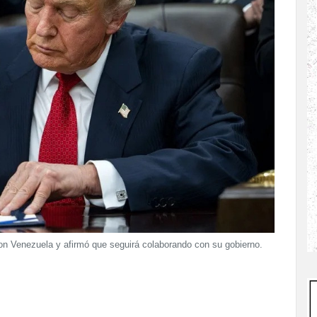
on Venezuela y afirmó que seguirá colaborando con su gobierno.