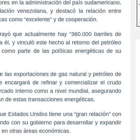
ores en la administración del país sudamericano,
ación venezolana, y destacó la relación entre
as como “excelente” y de cooperación.
rayó que actualmente hay “360.000 barriles de
 él, y vinculó este hecho al retorno del petróleo
como parte de las políticas energéticas de su
de las exportaciones de gas natural y petróleo de
 encargará de refinar y comercializar el crudo
rcado interno como a nivel mundial, asegurando
n de estas transacciones energéticas.
que Estados Unidos tiene una “gran relación” con
ndo con su gobierno para desarrollar y expandir
y en otras áreas económicas.