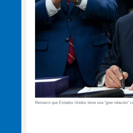
Remarcó que Estados Unidos tiene una “gran relación” c