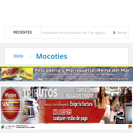
RECIENTES
iones y se conocieron novedades en el protocolo del 7 de agosto
Mérida territorio so
rto Adriani reconstruye pared del Boulevard de la Plaza Bolívar tras daños por lluvias
Mocoties
Inicio