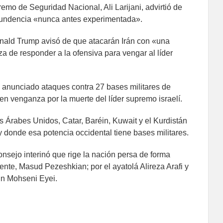
emo de Seguridad Nacional, Ali Larijani, advirtió de
tundencia «nunca antes experimentada».
onald Trump avisó de que atacarán Irán con «una
a de responder a la ofensiva para vengar al líder
 anunciado ataques contra 27 bases militares de
en venganza por la muerte del líder supremo israelí.
 Árabes Unidos, Catar, Baréin, Kuwait y el Kurdistán
y donde esa potencia occidental tiene bases militares.
nsejo interinó que rige la nación persa de forma
ente, Masud Pezeshkian; por el ayatolá Alireza Arafi y
ein Mohseni Eyei.