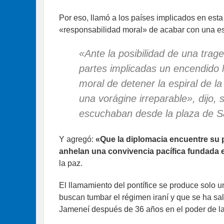
Por eso, llamó a los países implicados en esta 
«responsabilidad moral» de acabar con una es
«Ante la posibilidad de una trage
partes implicadas un encendido 
moral de detener la espiral de la
una vorágine irreparable», dijo, 
escuchaban desde la plaza de S
Y agregó:
«Que la diplomacia encuentre su 
anhelan una convivencia pacífica fundada en
la paz.
El llamamiento del pontífice se produce solo u
buscan tumbar el régimen iraní y que se ha sald
Jameneí después de 36 años en el poder de la