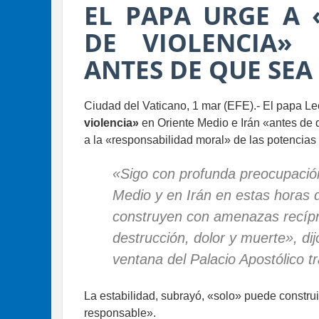
EL PAPA URGE A 
DE VIOLENCIA»
ANTES DE QUE SEA
Ciudad del Vaticano, 1 mar (EFE).- El papa L
violencia»
en Oriente Medio e Irán «antes de q
a la «responsabilidad moral» de las potencias i
«Sigo con profunda preocupación
Medio y en Irán en estas horas d
construyen con amenazas recíp
destrucción, dolor y muerte», di
ventana del Palacio Apostólico tr
La estabilidad, subrayó, «solo» puede construi
responsable».