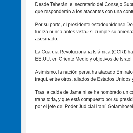
Desde Teherán, el secretario del Consejo Supr
que responderán a los atacantes con una con
Por su parte, el presidente estadounidense D
fuerza nunca antes vista» si cumple su amenaz
asesinado.
La Guardia Revolucionaria Islámica (CGRI) ha
EE.UU. en Oriente Medio y objetivos de Israel 
Asimismo, la nación persa ha atacado Emiratos
iraquí, entre otros, aliados de Estados Unidos 
Tras la caída de Jameiní se ha nombrado un co
transitoria, y que está compuesto por su presid
por el jefe del Poder Judicial iraní, Golamhos