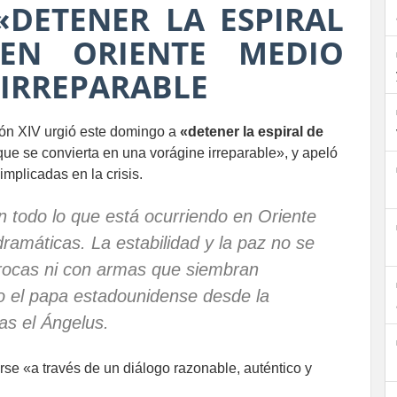
«DETENER LA ESPIRAL
 EN ORIENTE MEDIO
 IRREPARABLE
eón XIV urgió este domingo a
«detener la espiral de
ue se convierta en una vorágine irreparable», y apeló
mplicadas en la crisis.
 todo lo que está ocurriendo en Oriente
ramáticas. La estabilidad y la paz no se
rocas ni con armas que siembran
jo el papa estadounidense desde la
as el Ángelus.
rse «a través de un diálogo razonable, auténtico y