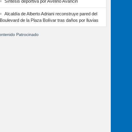
Síntesis deportiva por Avelino Avancin
Alcaldía de Alberto Adriani reconstruye pared del
Boulevard de la Plaza Bolívar tras daños por lluvias
ntenido Patrocinado