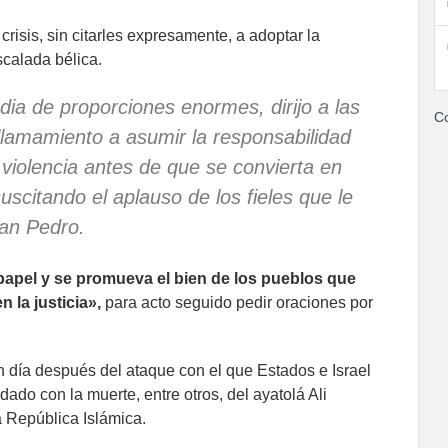
crisis, sin citarles expresamente, a adoptar la
calada bélica.
dia de proporciones enormes, dirijo a las
Co
llamamiento a asumir la responsabilidad
 violencia antes de que se convierta en
suscitando el aplauso de los fieles que le
an Pedro.
papel y se promueva el bien de los pueblos que
 la justicia»,
para acto seguido pedir oraciones por
n día después del ataque con el que Estados e Israel
ado con la muerte, entre otros, del ayatolá Ali
 República Islámica.