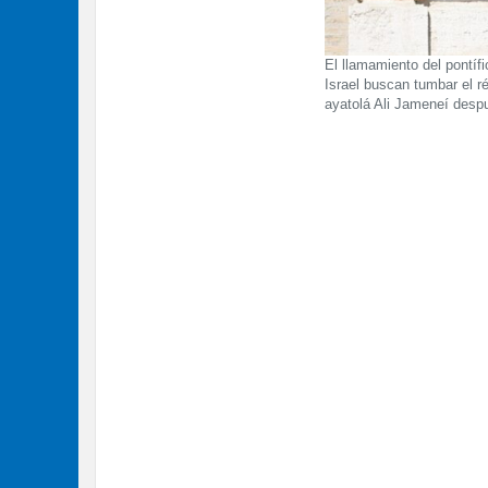
El llamamiento del pontíf
Israel buscan tumbar el ré
ayatolá Ali Jameneí despu