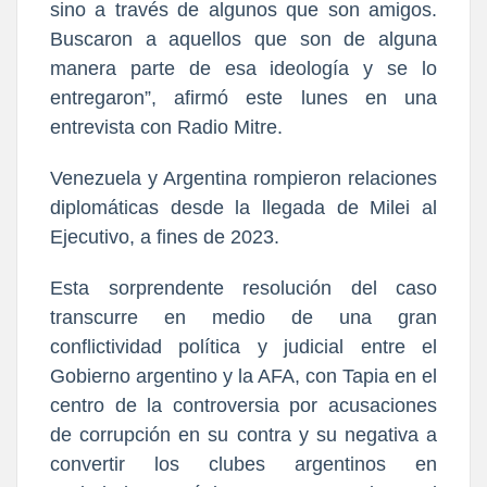
sino a través de algunos que son amigos.
Buscaron a aquellos que son de alguna
manera parte de esa ideología y se lo
entregaron”, afirmó este lunes en una
entrevista con Radio Mitre.
Venezuela y Argentina rompieron relaciones
diplomáticas desde la llegada de Milei al
Ejecutivo, a fines de 2023.
Esta sorprendente resolución del caso
transcurre en medio de una gran
conflictividad política y judicial entre el
Gobierno argentino y la AFA, con Tapia en el
centro de la controversia por acusaciones
de corrupción en su contra y su negativa a
convertir los clubes argentinos en