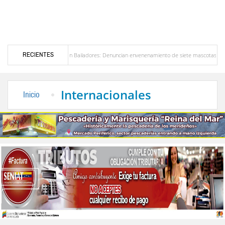
RECIENTES
Alerta en Bailadores: Denuncian envenenamiento de siete mascotas en El Rincón de La 
es en Venezuela
Delegación opositora encabezada por Dinorah Figuera llegará hoy a V
Internacionales
Inicio