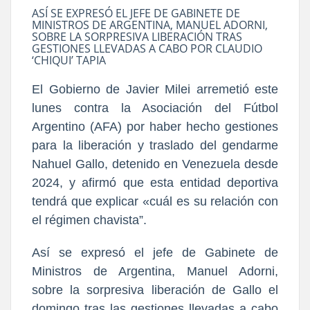
ASÍ SE EXPRESÓ EL JEFE DE GABINETE DE
MINISTROS DE ARGENTINA, MANUEL ADORNI,
SOBRE LA SORPRESIVA LIBERACIÓN TRAS
GESTIONES LLEVADAS A CABO POR CLAUDIO
‘CHIQUI’ TAPIA
El Gobierno de Javier Milei arremetió este
lunes contra la Asociación del Fútbol
Argentino (AFA) por haber hecho gestiones
para la liberación y traslado del gendarme
Nahuel Gallo, detenido en Venezuela desde
2024, y afirmó que esta entidad deportiva
tendrá que explicar «cuál es su relación con
el régimen chavista”.
Así se expresó el jefe de Gabinete de
Ministros de Argentina, Manuel Adorni,
sobre la sorpresiva liberación de Gallo el
domingo tras las gestiones llevadas a cabo