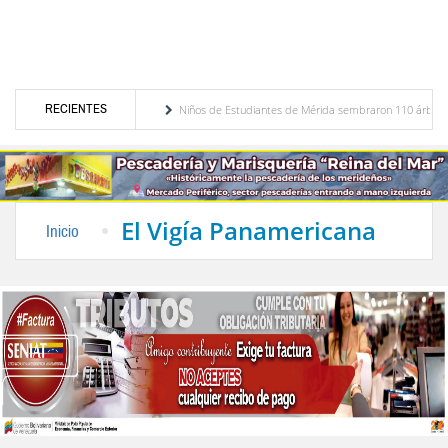
RECIENTES
 en Venezuela
Niños de Estudiantes de Mérida sembraron 110 árboles en su sede
res una criminal”
OPS informó que apoya la recuperación de los servicios de salud e
El Vigía Panamericana
Inicio