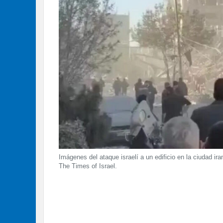
Imágenes del ataque israelí a un edificio en la ciudad i
The Times of Israel.