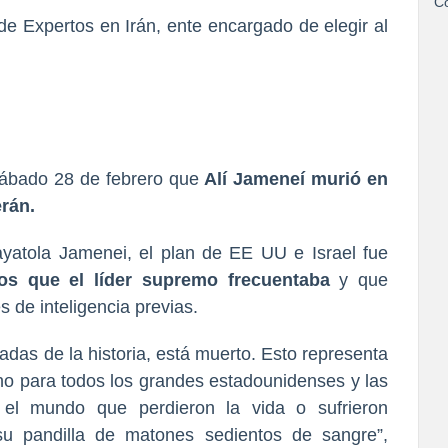
Co
sábado 28 de febrero que
Alí Jameneí murió en
rán.
ayatola Jamenei, el plan de EE UU e Israel fue
os que el líder supremo frecuentaba
y que
s de inteligencia previas.
das de la historia, está muerto. Esto representa
sino para todos los grandes estadounidenses y las
el mundo que perdieron la vida o sufrieron
u pandilla de matones sedientos de sangre”,