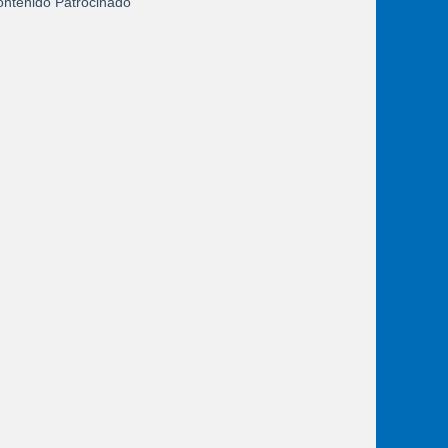
ntenido Patrocinado