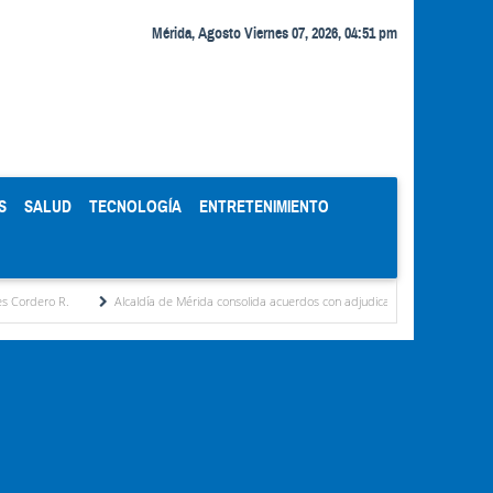
Mérida, Agosto Viernes 07, 2026, 04:51 pm
S
SALUD
TECNOLOGÍA
ENTRETENIMIENTO
Alcaldía de Mérida consolida acuerdos con adjudicatarios del Mercado Periférico