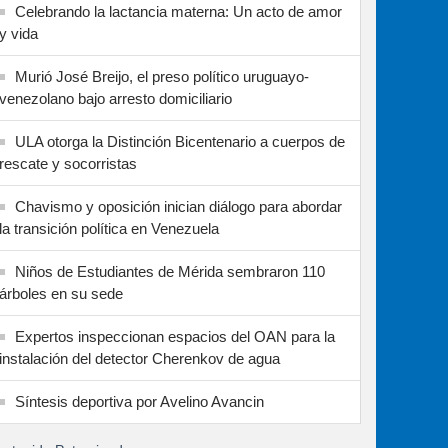
Celebrando la lactancia materna: Un acto de amor
y vida
Murió José Breijo, el preso político uruguayo-
venezolano bajo arresto domiciliario
ULA otorga la Distinción Bicentenario a cuerpos de
rescate y socorristas
Chavismo y oposición inician diálogo para abordar
la transición política en Venezuela
Niños de Estudiantes de Mérida sembraron 110
árboles en su sede
Expertos inspeccionan espacios del OAN para la
instalación del detector Cherenkov de agua
Síntesis deportiva por Avelino Avancin