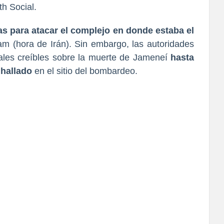
th Social.
s para atacar el complejo en donde estaba el
am (hora de Irán). Sin embargo, las autoridades
ales creíbles sobre la muerte de Jameneí
hasta
 hallado
en el sitio del bombardeo.