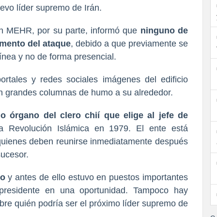
uevo líder supremo de Irán.
án MEHR, por su parte, informó que
ninguno de
momento del ataque
, debido a que previamente se
línea y no de forma presencial.
rtales y redes sociales imágenes del edificio
n grandes columnas de humo a su alrededor.
o órgano del clero chií que elige al jefe de
la Revolución Islámica en 1979. El ente está
quienes deben reunirse inmediatamente después
sucesor.
go
y antes de ello estuvo en puestos importantes
o presidente en una oportunidad. Tampoco hay
obre quién podría ser el próximo líder supremo de