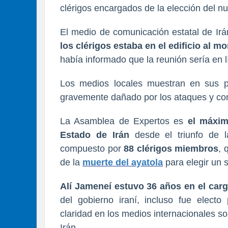
clérigos encargados de la elección del n
El medio de comunicación estatal de Ir
los clérigos estaba en el edificio al 
había informado que la reunión sería en 
Los medios locales muestran en sus po
gravemente dañado por los ataques y co
La Asamblea de Expertos es
el máxim
Estado de Irán
desde el triunfo de 
compuesto por
88 clérigos miembros
, 
de la
muerte del ayatola
para elegir un 
Alí Jameneí estuvo 36 años en el car
del gobierno iraní, incluso fue elect
claridad en los medios internacionales s
Irán.