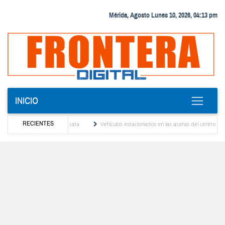
Mérida, Agosto Lunes 10, 2026, 04:13 pm
INICIO
RECIENTES
Andy Younes en Ayapata
Vehículos estacionados en las aceras del centro de Mérida viol
bunales
El Colegio Nacional de Periodistas, CNP Seccional Mérida lamenta el sensible 