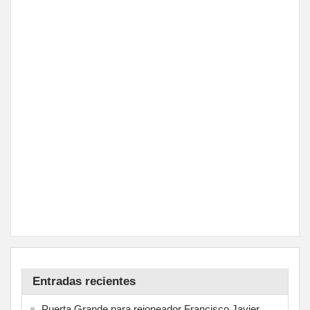
Entradas recientes
Puerta Grande para rejoneador Francisco Javier