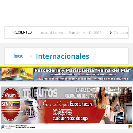
RECIENTES
stico del presupuesto participativo del Plan de Inversión 2027
Contaminación y desb
enanza de Transporte Público
“Mérida te abraza”, impulso de la identidad regional, 
Internacionales
Inicio