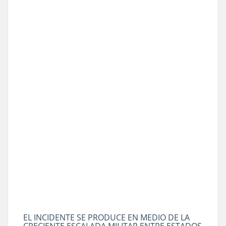
EL INCIDENTE SE PRODUCE EN MEDIO DE LA
CRECIENTE ESCALADA MILITAR ENTRE ESTADOS