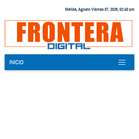
Mérida, Agosto Viernes 07, 2026, 02:40 pm
INICIO