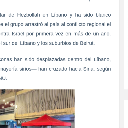
itar de Hezbollah
en Líbano y ha sido blanco
 el grupo arrastró al país al conflicto regional el
ontra Israel por primera vez en más de un año.
 sur del Líbano y los suburbios de Beirut.
onas han sido desplazadas dentro del Líbano
,
ayoría sirios— han cruzado hacia Siria,
según
ONU.