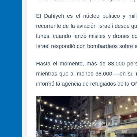
El Dahiyeh es el núcleo político y mil
recurrente de la aviación israelí desde que
lunes, cuando lanzó misiles y drones c
Israel respondió con bombardeos sobre el
Hasta el momento,
más de 83.000 pers
mientras que
al menos 38.000 —en su m
informó la agencia de refugiados de la 