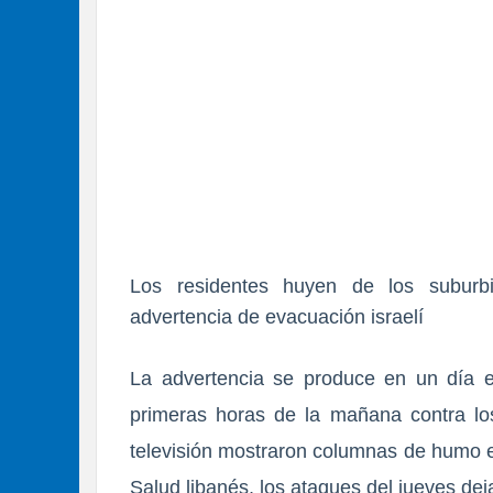
Los residentes huyen de los suburbi
advertencia de evacuación israelí
La advertencia se produce en un día 
primeras horas de la mañana contra los
televisión mostraron columnas de humo e
Salud libanés,
los ataques del jueves de