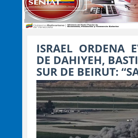
ISRAEL ORDENA 
DE DAHIYEH, BAST
SUR DE BEIRUT: “S