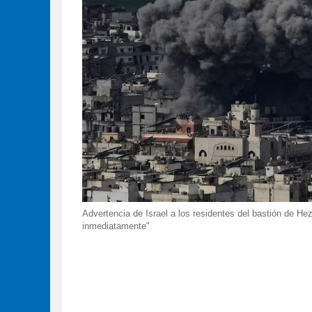
Advertencia de Israel a los residentes del bastión de H
inmediatamente"