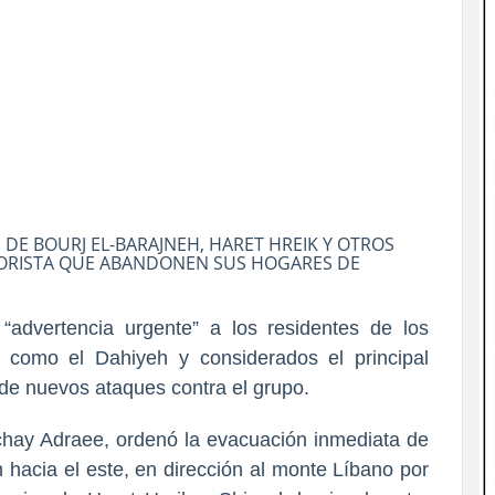
ES DE BOURJ EL-BARAJNEH, HARET HREIK Y OTROS
ORISTA QUE ABANDONEN SUS HOGARES DE
a “advertencia urgente” a los residentes de los
s como el Dahiyeh y considerados el principal
 de nuevos ataques contra el grupo.
vichay Adraee, ordenó la evacuación inmediata de
h hacia el este, en dirección al monte Líbano por