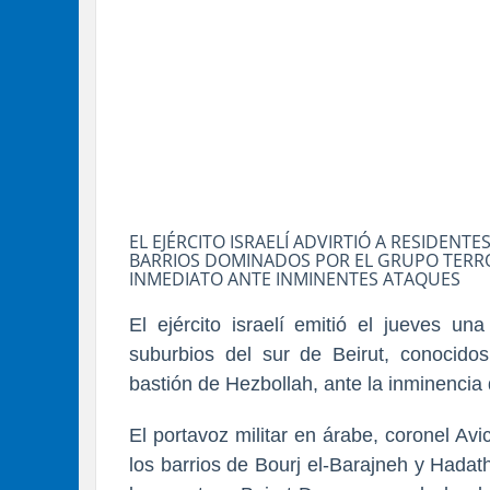
EL EJÉRCITO ISRAELÍ ADVIRTIÓ A RESIDENT
BARRIOS DOMINADOS POR EL GRUPO TERR
INMEDIATO ANTE INMINENTES ATAQUES
El ejército israelí emitió el jueves un
suburbios del sur de Beirut, conocido
bastión de Hezbollah, ante la inminencia
El portavoz militar en árabe, coronel A
los barrios de Bourj el-Barajneh y Hadat