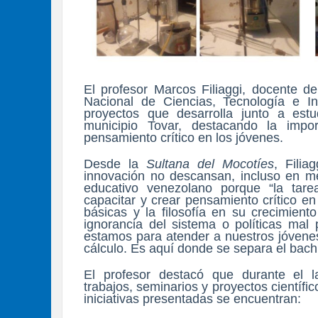
El profesor Marcos Filiaggi, docente 
Nacional de Ciencias, Tecnología e In
proyectos que desarrolla junto a estu
municipio Tovar, destacando la impo
pensamiento crítico en los jóvenes.
Desde la
Sultana del Mocotíes
, Filia
innovación no descansan, incluso en med
educativo venezolano porque “la tar
capacitar y crear pensamiento crítico e
básicas y la filosofía en su crecimient
ignorancia del sistema o políticas mal
estamos para atender a nuestros jóvenes, 
cálculo. Es aquí donde se separa el bachil
El profesor destacó que durante el 
trabajos, seminarios y proyectos científic
iniciativas presentadas se encuentran: