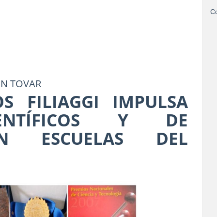
Co
EN TOVAR
S FILIAGGI IMPULSA
IENTÍFICOS Y DE
EN ESCUELAS DEL