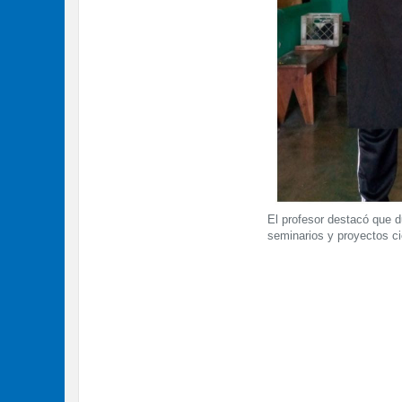
El profesor destacó que d
seminarios y proyectos ci