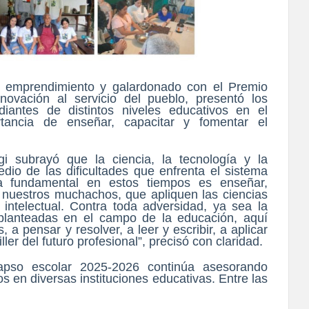
de emprendimiento y galardonado con el Premio
novación al servicio del pueblo, presentó los
diantes de distintos niveles educativos en el
rtancia de enseñar, capacitar y fomentar el
ggi subrayó que la ciencia, la tecnología y la
io de las dificultades que enfrenta el sistema
ea fundamental en estos tiempos es enseñar,
n nuestros muchachos, que apliquen las ciencias
o intelectual. Contra toda adversidad, ya sea la
 planteadas en el campo de la educación, aquí
a pensar y resolver, a leer y escribir, a aplicar
ler del futuro profesional”, precisó con claridad.
lapso escolar 2025-2026 continúa asesorando
os en diversas instituciones educativas. Entre las