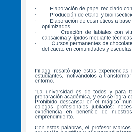
·
Elaboración de papel reciclado con
·
Producción de etanol y bioinsectici
·
Elaboración de cosméticos a base 
optimizados.
·
Creación de labiales con v
capsaicina y lípidos mediante técnicas
·
Cursos permanentes de chocolater
del cacao en comunidades y escuelas
Filiaggi resaltó que estas experiencias
estudiantes, motivándolos a transformar
entorno.
“La universidad es de todos y para t
preparación académica, y eso se logra 
Prohibido descansar en el mágico mun
colegas profesionales jubilados: nec
experiencia en beneficio de nuestro
emprendimiento.
Con estas palabras, el profesor Marcos 