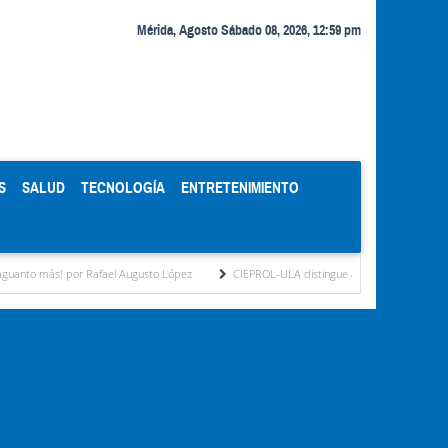
Mérida, Agosto Sábado 08, 2026, 12:59 pm
S
SALUD
TECNOLOGÍA
ENTRETENIMIENTO
r Rafael Augusto López
CIEPROL-ULA distingue al municipio Zea como "Municipio M