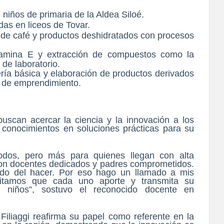
 niños de primaria de la Aldea Siloé.
das en liceos de Tovar.
de café y productos deshidratados con procesos
itamina E y extracción de compuestos como la
 de laboratorio.
ía básica y elaboración de productos derivados
 de emprendimiento.
 buscan acercar la ciencia y la innovación a los
 conocimientos en soluciones prácticas para su
odos, pero más para quienes llegan con alta
con docentes dedicados y padres comprometidos.
do del hacer. Por eso hago un llamado a mis
esitamos que cada uno aporte y transmita su
s niños”, sostuvo el reconocido docente en
Filiaggi reafirma su papel como referente en la