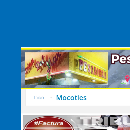
Mocoties
Inicio