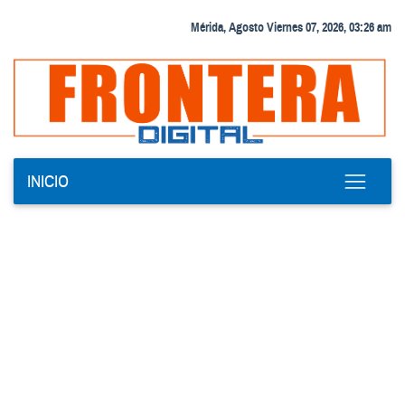
Mérida, Agosto Viernes 07, 2026, 03:26 am
INICIO