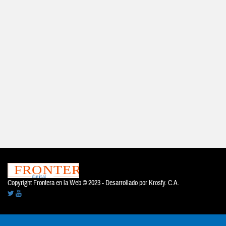
Copyright Frontera en la Web © 2023 - Desarrollado por
Krosfy. C.A.