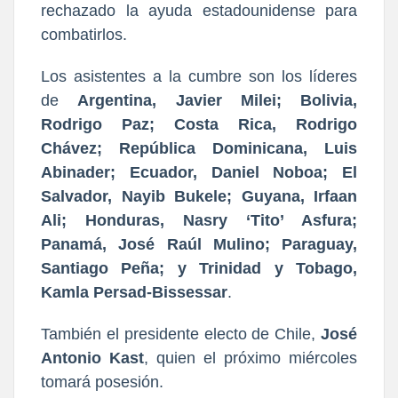
rechazado la ayuda estadounidense para
combatirlos.
Los asistentes a la cumbre son los líderes
de
Argentina, Javier Milei; Bolivia,
Rodrigo Paz; Costa Rica, Rodrigo
Chávez; República Dominicana, Luis
Abinader; Ecuador, Daniel Noboa; El
Salvador, Nayib Bukele; Guyana, Irfaan
Ali; Honduras, Nasry ‘Tito’ Asfura;
Panamá, José Raúl Mulino; Paraguay,
Santiago Peña; y Trinidad y Tobago,
Kamla Persad-Bissessar
.
También el presidente electo de Chile,
José
Antonio Kast
, quien el próximo miércoles
tomará posesión.