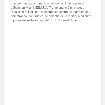
cumbre bautizada como Escudo de las Américas este
sábado en Miami (EE.UU.). Trump anunció una nueva
"coalición militar" en Latinoamérica contra los carteles del
narcotráfico, con líderes de derecha de la región, a quienes
dijo que necesita su "ayuda". EFE/ Eduard Ribas