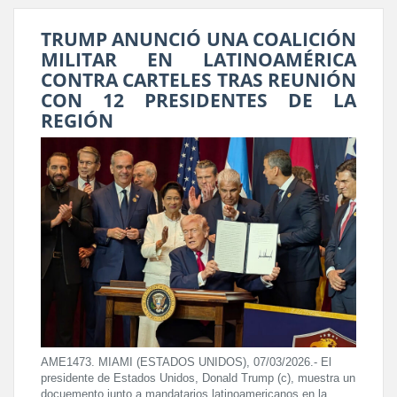
TRUMP ANUNCIÓ UNA COALICIÓN
MILITAR EN LATINOAMÉRICA
CONTRA CARTELES TRAS REUNIÓN
CON 12 PRESIDENTES DE LA
REGIÓN
AME1473. MIAMI (ESTADOS UNIDOS), 07/03/2026.- El
presidente de Estados Unidos, Donald Trump (c), muestra un
docuemento junto a mandatarios latinoamericanos en la