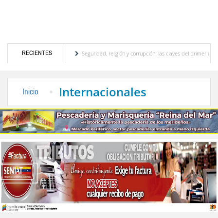
RECIENTES
turístico merideño
Seguridad, religión y corrupción: las claves del primer discurso d
eléctrica en el interior del país
La Vinotinto sub-20 gana medalla de oro en los Jueg
Internacionales
Inicio