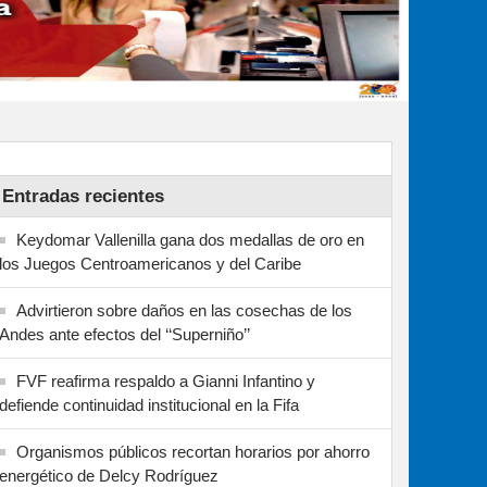
Entradas recientes
Keydomar Vallenilla gana dos medallas de oro en
los Juegos Centroamericanos y del Caribe
Advirtieron sobre daños en las cosechas de los
Andes ante efectos del ‘‘Superniño’’
FVF reafirma respaldo a Gianni Infantino y
defiende continuidad institucional en la Fifa
Organismos públicos recortan horarios por ahorro
energético de Delcy Rodríguez