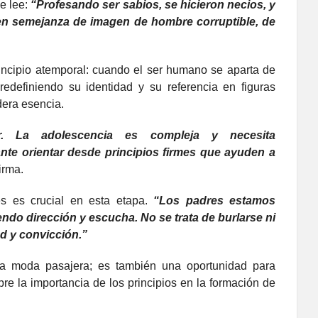
se lee:
“Profesando ser sabios, se hicieron necios, y
e en semejanza de imagen de hombre corruptible, de
principio atemporal: cuando el ser humano se aparta de
edefiniendo su identidad y su referencia en figuras
dera esencia.
ar. La adolescencia es compleja y necesita
te orientar desde principios firmes que ayuden a
irma.
es es crucial en esta etapa.
“Los padres estamos
endo dirección y escucha. No se trata de burlarse ni
d y convicción.”
 moda pasajera; es también una oportunidad para
bre la importancia de los principios en la formación de