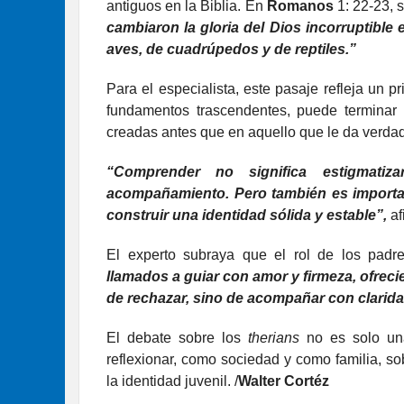
antiguos en la Biblia. En
Romanos
1: 22-23, 
cambiaron la gloria del Dios incorruptibl
aves, de cuadrúpedos y de reptiles.”
Para el especialista, este pasaje refleja un 
fundamentos trascendentes, puede terminar r
creadas antes que en aquello que le da verda
“Comprender no significa estigmatiz
acompañamiento. Pero también es importan
construir una identidad sólida y estable”,
af
El experto subraya que el rol de los padr
llamados a guiar con amor y firmeza, ofreci
de rechazar, sino de acompañar con clarida
El debate sobre los
therians
no es solo una
reflexionar, como sociedad y como familia, so
la identidad juvenil. /
Walter Cortéz