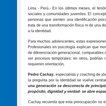
Lima - Perú.- En los últimos meses, el fen
sociales y comunidades juveniles. El concep
personas que sienten una identificación psi
trata de una transformación física ni de una do
a la identidad.
Para muchos adolescentes, estas expresiones
Profesionales en psicología explican que m
de diferenciación generacional, comparables 
ser procesos temporales; en otros, podrían
requieren orientación.
Pedro Cachay
, especialista y coaching de j
la pregunta por la identidad se vuelve centra
una generación se desconecta de principio
propósito, dignidad y verdad- se abre espa
Cachay recuerda que esta preocupación no es