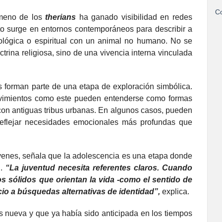
Co
ómeno de los
therians
ha ganado visibilidad en redes
to surge en entornos contemporáneos para describir a
cológica o espiritual con un animal no humano. No se
ctrina religiosa, sino de una vivencia interna vinculada
 forman parte de una etapa de exploración simbólica.
ovimientos como este pueden entenderse como formas
con antiguas tribus urbanas. En algunos casos, pueden
 reflejar necesidades emocionales más profundas que
óvenes, señala que la adolescencia es una etapa donde
l.
“La juventud necesita referentes claros. Cuando
s sólidos que orientan la vida -como el sentido de
cio a búsquedas alternativas de identidad”,
explica.
 nueva y que ya había sido anticipada en los tiempos