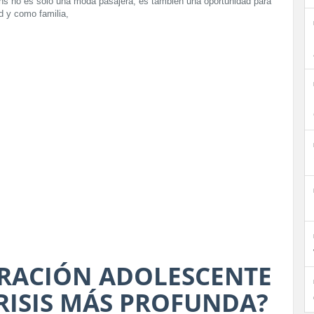
ans no es solo una moda pasajera; es también una oportunidad para
d y como familia,
ORACIÓN ADOLESCENTE
RISIS MÁS PROFUNDA?