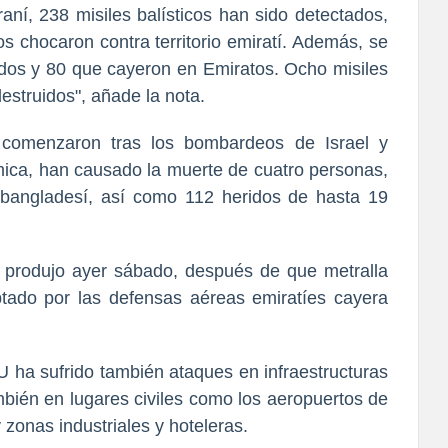
raní, 238 misiles balísticos han sido detectados,
s chocaron contra territorio emiratí. Además, se
dos y 80 que cayeron en Emiratos. Ocho misiles
estruidos", añade la nota.
 comenzaron tras los bombardeos de Israel y
mica, han causado la muerte de cuatro personas,
 bangladesí, así como 112 heridos de hasta 19
e produjo ayer sábado, después de que metralla
tado por las defensas aéreas emiratíes cayera
U ha sufrido también ataques en infraestructuras
mbién en lugares civiles como los aeropuertos de
 zonas industriales y hoteleras.