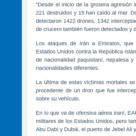
"Desde el inicio de la grosera agresión i
221 destruidos y 15 han caído al mar. Do
detectaron 1422 drones, 1342 intercepta
de crucero también fueron detectados y d
Los ataques de Irán a Emiratos, que
Estados Unidos contra la República Islá
de nacionalidad paquistaní, nepalesa y
nacionalidades diferentes.
La última de estas víctimas mortales s
procedente de un dron que fue intercep
sobre su vehículo.
En lo que va de ofensiva aérea iraní, EA
militares de los Estados Unidos, pero ta
Abu Dabi y Dubái, el puerto de Jebel Ali y