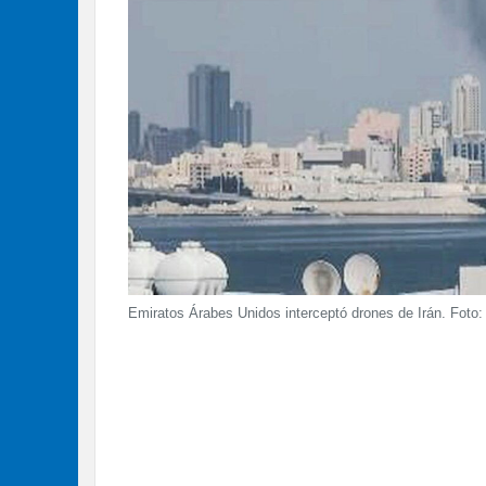
Emiratos Árabes Unidos interceptó drones de Irán. Foto