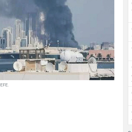
: EFE.