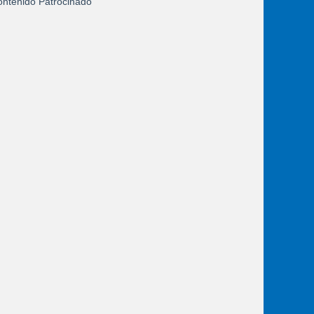
ntenido Patrocinado