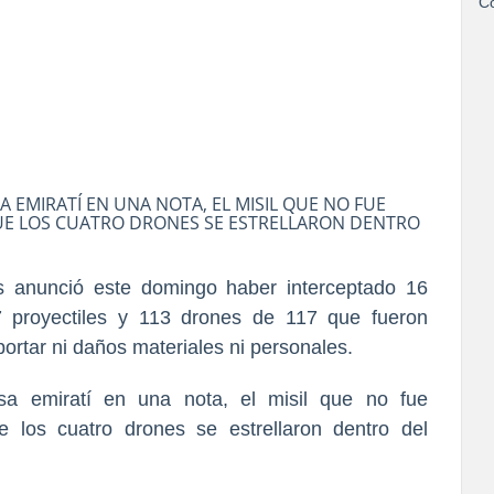
Co
 EMIRATÍ EN UNA NOTA, EL MISIL QUE NO FUE
UE LOS CUATRO DRONES SE ESTRELLARON DENTRO
s anunció este domingo haber interceptado 16
7 proyectiles y 113 drones de 117 que fueron
portar ni daños materiales ni personales.
sa emiratí en una nota, el misil que no fue
e los cuatro drones se estrellaron dentro del