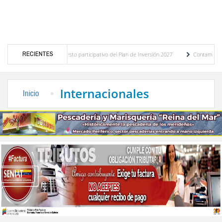
RECIENTES
óstico del presupuesto participativo del Plan de Inversión 2027
Contaminación y des
enanza de Transporte Público
“Mérida te abraza”, impulso de la identidad regional, 
Internacionales
Inicio