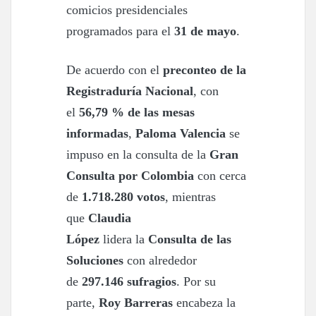
comicios presidenciales
programados para el
31 de mayo
.
De acuerdo con el
preconteo de la
Registraduría Nacional
, con
el
56,79 % de las mesas
informadas
,
Paloma Valencia
se
impuso en la consulta de la
Gran
Consulta por Colombia
con cerca
de
1.718.280 votos
, mientras
que
Claudia
López
lidera la
Consulta de las
Soluciones
con alrededor
de
297.146 sufragios
. Por su
parte,
Roy Barreras
encabeza la