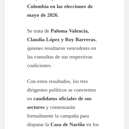
Colombia en las elecciones de
mayo de 2026
.
Se trata de
Paloma Valencia,
Claudia López y Roy Barreras
,
quienes resultaron vencedores en
las consultas de sus respectivas
coaliciones.
Con estos resultados, los tres
dirigentes políticos se convierten
en
candidatos oficiales de sus
sectores
y comenzarán
formalmente la campaña para
disputar la
Casa de Nariño
en los