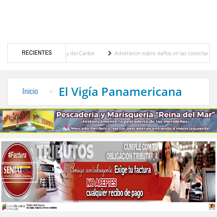
RECIENTES
os Centroamericanos y del Caribe
Advirtieron sobre daños en las cosechas de los Ande
 proceso de cogobierno profesoral
Universidad de Los Andes anuncia candidatos inscr
El Vigía Panamericana
Inicio