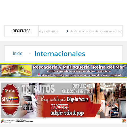
RECIENTES
egos Centroamericanos y del Caribe
Advirtieron sobre daños en las cosechas de los A
ara proceso de cogobierno profesoral
Universidad de Los Andes anuncia candidatos in
Internacionales
Inicio