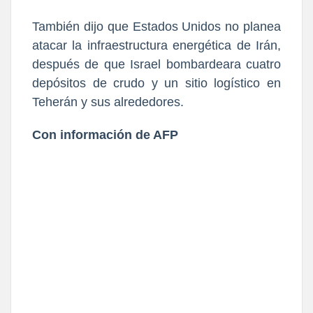
También dijo que Estados Unidos no planea
atacar la infraestructura energética de Irán,
después de que Israel bombardeara cuatro
depósitos de crudo y un sitio logístico en
Teherán y sus alrededores.
Con información de AFP