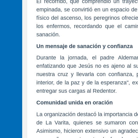
El recorrido, que comprendió un traye
empinada, se convirtió en un espacio de m
físico del ascenso, los peregrinos ofreci
los enfermos, recordando que el cami
sanación.
Un mensaje de sanación y confianza
Durante la jornada, el padre Aldemar
enfatizando que Jesús no es ajeno al su
nuestra cruz y llevarla con confianza, 
interior, de la paz y de la esperanza", 
entregar sus cargas al Redentor.
Comunidad unida en oración
La organización destacó la importancia d
de La Varita, quienes se sumaron con d
Asimismo, hicieron extensivo un agradeci