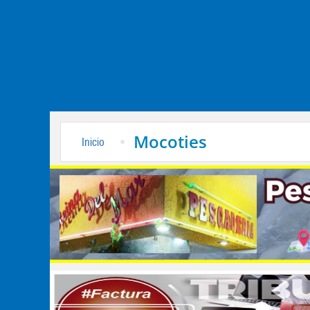
Mocoties
Inicio