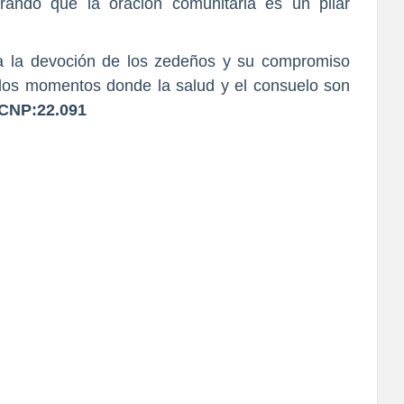
ando que la oración comunitaria es un pilar
rma la devoción de los zedeños y su compromiso
n los momentos donde la salud y el consuelo son
 CNP:22.091