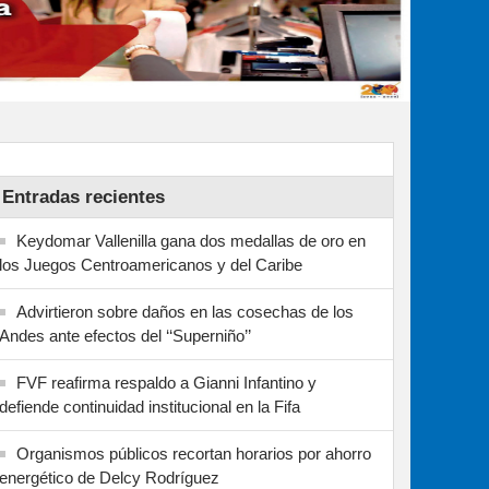
Entradas recientes
Keydomar Vallenilla gana dos medallas de oro en
los Juegos Centroamericanos y del Caribe
Advirtieron sobre daños en las cosechas de los
Andes ante efectos del ‘‘Superniño’’
FVF reafirma respaldo a Gianni Infantino y
defiende continuidad institucional en la Fifa
Organismos públicos recortan horarios por ahorro
energético de Delcy Rodríguez