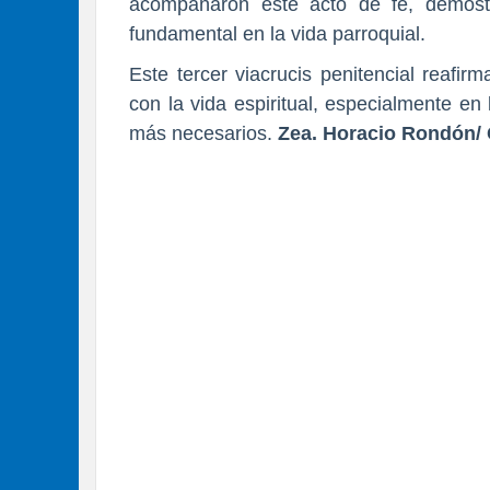
acompañaron este acto de fe, demostr
fundamental en la vida parroquial.
Este tercer viacrucis penitencial reafi
con la vida espiritual, especialmente e
más necesarios.
Zea. Horacio Rondón/