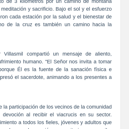
cto de 3 kilómetros por un camino de montaña
editación y sacrificio. Bajo el sol y el esfuerzo
eron cada estación por la salud y el bienestar de
no de la cruz es también un camino hacia la
 Villasmil compartió un mensaje de aliento,
frimiento humano. "El Señor nos invita a tomar
porque Él es la fuente de la sanación física e
expresó el sacerdote, animando a los presentes a
e la participación de los vecinos de la comunidad
evoción al recibir el viacrucis en su sector.
miento a todos los fieles, jóvenes y adultos que