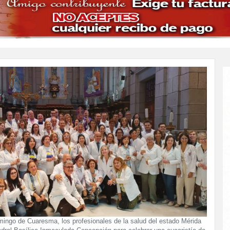
mingo de Cuaresma, los profesionales de la salud del estado Mérida