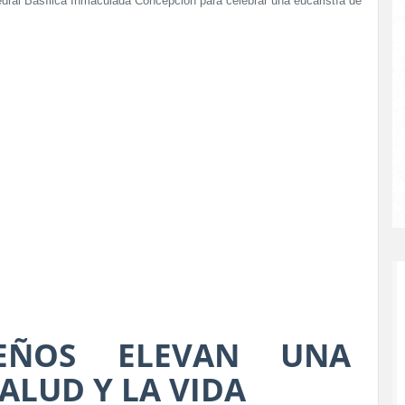
dral Basílica Inmaculada Concepción para celebrar una eucaristía de
DEÑOS ELEVAN UNA
ALUD Y LA VIDA