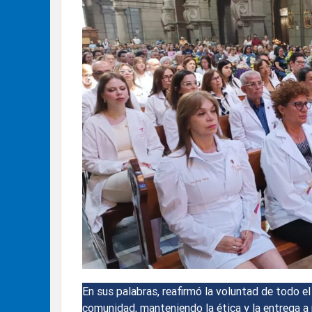
En sus palabras, reafirmó la voluntad de todo el
comunidad, manteniendo la ética y la entrega a 