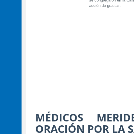
se congregaron en la Cate
acción de gracias.
MÉDICOS MERI
ORACIÓN POR LA S