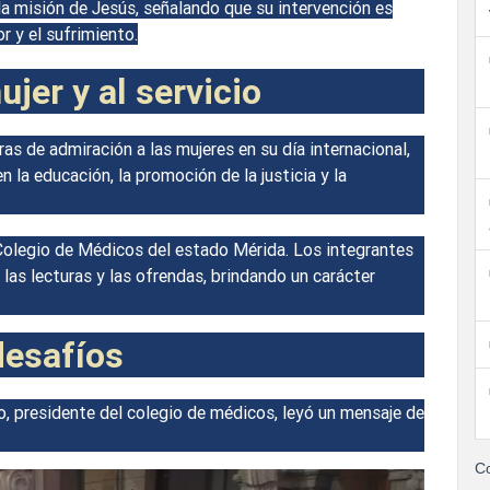
la misión de Jesús, señalando que su intervención es
r y el sufrimiento.
jer y al servicio
as de admiración a las mujeres en su día internacional,
 la educación, la promoción de la justicia y la
Colegio de Médicos del estado Mérida. Los integrantes
las lecturas y las ofrendas, brindando un carácter
desafíos
no, presidente del colegio de médicos, leyó un mensaje de
Co