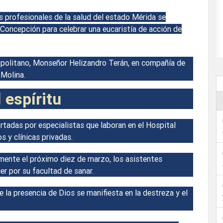
s profesionales de la salud del estado Mérida se
Concepción para celebrar una eucaristía de acción de
ropolitano, Monseñor Helizandro Terán, en compañía de
Molina.
 espíritu
ortadas por especialistas que laboran en el Hospital
s y clínicas privadas.
mente el próximo diez de marzo, los asistentes
er por su facultad de sanar.
 la presencia de Dios se manifiesta en la destreza y el