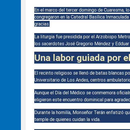
En el marco del tercer domingo de Cuaresma, lo
congregaron en la Catedral Basílica Inmaculada 
gracias.
La liturgia fue presidida por el Arzobispo Met
los sacerdotes José Gregorio Méndez y Edduar 
Una labor guiada por el
El recinto religioso se llenó de batas blancas p
Universitario de Los Andes, centros ambulatorio
Aunque el Día del Médico se conmemora oficial
eligieron este encuentro dominical para agradec
Durante la homilía, Monseñor Terán enfatizó que
temple de quienes cuidan la vida.