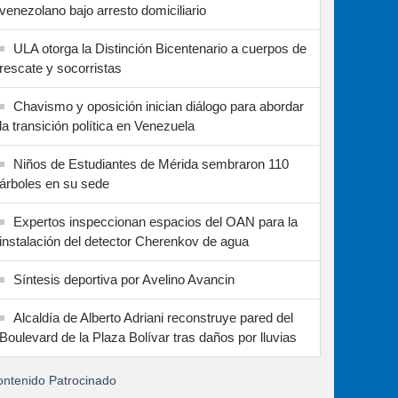
venezolano bajo arresto domiciliario
ULA otorga la Distinción Bicentenario a cuerpos de
rescate y socorristas
Chavismo y oposición inician diálogo para abordar
la transición política en Venezuela
Niños de Estudiantes de Mérida sembraron 110
árboles en su sede
Expertos inspeccionan espacios del OAN para la
instalación del detector Cherenkov de agua
Síntesis deportiva por Avelino Avancin
Alcaldía de Alberto Adriani reconstruye pared del
Boulevard de la Plaza Bolívar tras daños por lluvias
ntenido Patrocinado