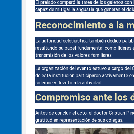
El prelado comparó la tarea de los galenos con 
capaz de mitigar la angustia que generan el dolo
Reconocimiento a la mu
La autoridad eclesiástica también dedicó palabr
resaltando su papel fundamental como líderes en
transmisión de los valores familiares.
La organización del evento estuvo a cargo del 
de esta institución participaron activamente en 
solemne y devoto a la actividad.
Compromiso ante los 
Antes de concluir el acto, el doctor Cristian Pi
gratitud en representación de sus colegas.