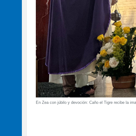
En Zea con júbilo y devoción: Caño el Tigre recibe la 