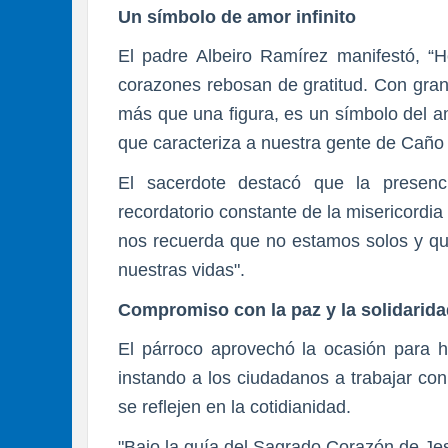
Un símbolo de amor infinito
El padre Albeiro Ramírez manifestó, “H
corazones rebosan de gratitud. Con gra
más que una figura, es un símbolo del am
que caracteriza a nuestra gente de Caño e
El sacerdote destacó que la presen
recordatorio constante de la misericordia
nos recuerda que no estamos solos y q
nuestras vidas".
Compromiso con la paz y la solidarid
El párroco aprovechó la ocasión para ha
instando a los ciudadanos a trabajar co
se reflejen en la cotidianidad.
"Bajo la guía del Sagrado Corazón de Je