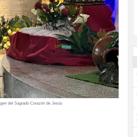
imagen del Sagrado Corazón de Jesús