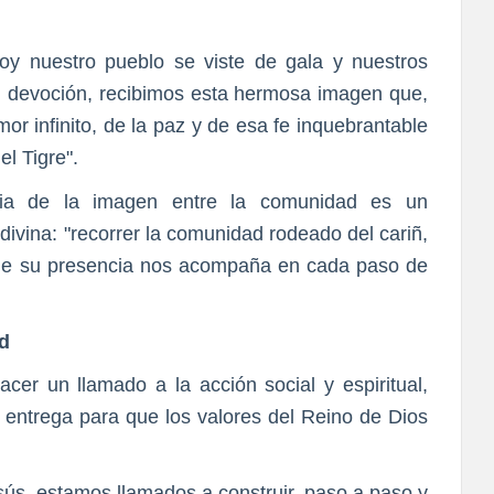
oy nuestro pueblo se viste de gala y nuestros
n devoción, recibimos esta hermosa imagen que,
or infinito, de la paz y de esa fe inquebrantable
l Tigre".
cia de la imagen entre la comunidad es un
 divina: "recorrer la comunidad rodeado del cariñ,
ue su presencia nos acompaña en cada paso de
ad
cer un llamado a la acción social y espiritual,
n entrega para que los valores del Reino de Dios
sús, estamos llamados a construir, paso a paso y