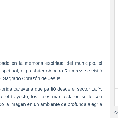
do en la memoria espiritual del municipio, el
spiritual, el presbítero Albeiro Ramírez, se vistió
del Sagrado Corazón de Jesús.
olorida caravana que partió desde el sector La Y,
te el trayecto, los fieles manifestaron su fe con
ndo la imagen en un ambiente de profunda alegría
Co