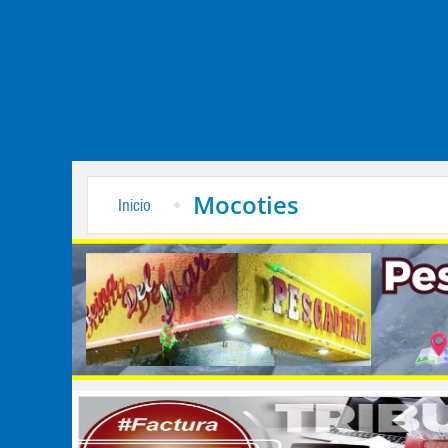
Mocoties
Inicio