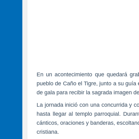
En un acontecimiento que quedará graba
pueblo de Caño el Tigre, junto a su guía e
de gala para recibir la sagrada imagen 
La jornada inició con una concurrida y c
hasta llegar al templo parroquial. Duran
cánticos, oraciones y banderas, escolta
cristiana.