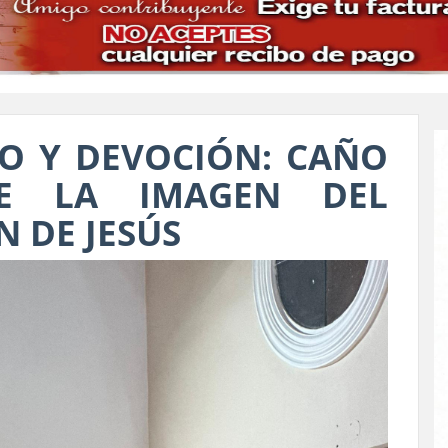
LO Y DEVOCIÓN: CAÑO
BE LA IMAGEN DEL
 DE JESÚS