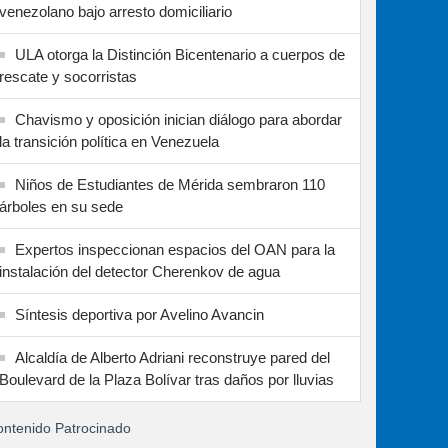
venezolano bajo arresto domiciliario
ULA otorga la Distinción Bicentenario a cuerpos de
rescate y socorristas
Chavismo y oposición inician diálogo para abordar
la transición política en Venezuela
Niños de Estudiantes de Mérida sembraron 110
árboles en su sede
Expertos inspeccionan espacios del OAN para la
instalación del detector Cherenkov de agua
Síntesis deportiva por Avelino Avancin
Alcaldía de Alberto Adriani reconstruye pared del
Boulevard de la Plaza Bolívar tras daños por lluvias
ntenido Patrocinado