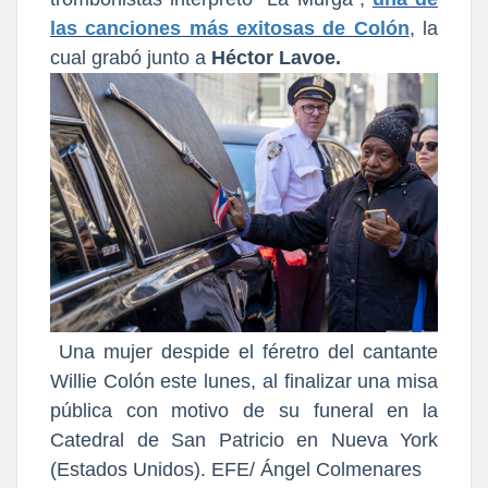
las canciones más exitosas de Colón
, la
cual grabó junto a
Héctor Lavoe.
Una mujer despide el féretro del cantante
Willie Colón este lunes, al finalizar una misa
pública con motivo de su funeral en la
Catedral de San Patricio en Nueva York
(Estados Unidos). EFE/ Ángel Colmenares