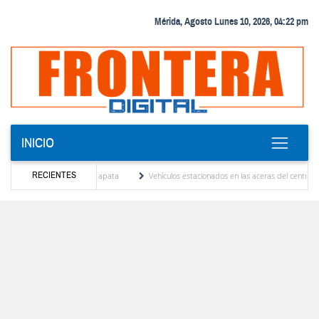
Mérida, Agosto Lunes 10, 2026, 04:22 pm
INICIO
RECIENTES
dy Younes en Ayapata
Vehículos estacionados en las aceras del centro de Mérida violan
nales
El Colegio Nacional de Periodistas, CNP Seccional Mérida lamenta el sensible fa