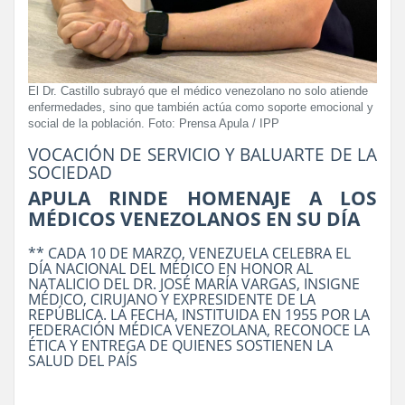
El Dr. Castillo subrayó que el médico venezolano no solo atiende
enfermedades, sino que también actúa como soporte emocional y
social de la población. Foto: Prensa Apula / IPP
VOCACIÓN DE SERVICIO Y BALUARTE DE LA
SOCIEDAD
APULA RINDE HOMENAJE A LOS
MÉDICOS VENEZOLANOS EN SU DÍA
** CADA 10 DE MARZO, VENEZUELA CELEBRA EL
DÍA NACIONAL DEL MÉDICO EN HONOR AL
NATALICIO DEL DR. JOSÉ MARÍA VARGAS, INSIGNE
MÉDICO, CIRUJANO Y EXPRESIDENTE DE LA
REPÚBLICA. LA FECHA, INSTITUIDA EN 1955 POR LA
FEDERACIÓN MÉDICA VENEZOLANA, RECONOCE LA
ÉTICA Y ENTREGA DE QUIENES SOSTIENEN LA
SALUD DEL PAÍS