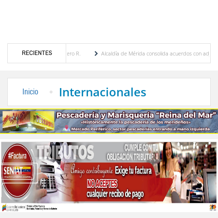
RECIENTES
Eugenia Febres Cordero R.
Alcaldía de Mérida consolida acuerdos con adjudicatarios d
za Bolívar tras daños por lluvias
Gobierno de Trump considera como “una oportunidad
Internacionales
Inicio