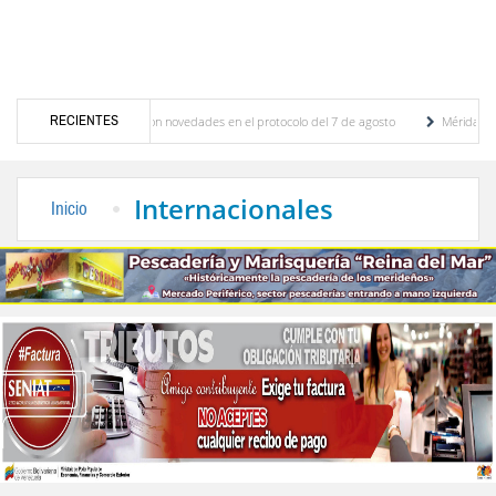
RECIENTES
ciones y se conocieron novedades en el protocolo del 7 de agosto
Mérida territorio s
berto Adriani reconstruye pared del Boulevard de la Plaza Bolívar tras daños por lluvias
Internacionales
Inicio