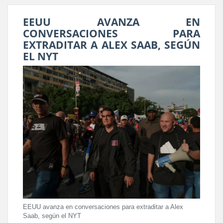
EEUU AVANZA EN
CONVERSACIONES PARA
EXTRADITAR A ALEX SAAB, SEGÚN
EL NYT
EEUU avanza en conversaciones para extraditar a Alex
Saab, según el NYT